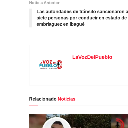
Noticia Anterior
Las autoridades de tránsito sancionaron 
siete personas por conducir en estado de
embriaguez en Ibagué
LaVozDelPueblo
Relacionado
Noticias