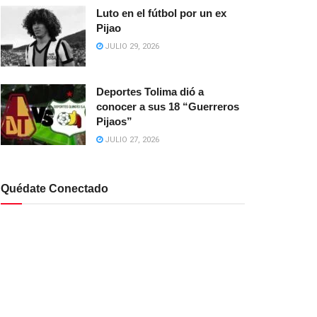
Luto en el fútbol por un ex
Pijao
JULIO 29, 2026
Deportes Tolima dió a
conocer a sus 18 “Guerreros
Pijaos”
JULIO 27, 2026
Quédate Conectado