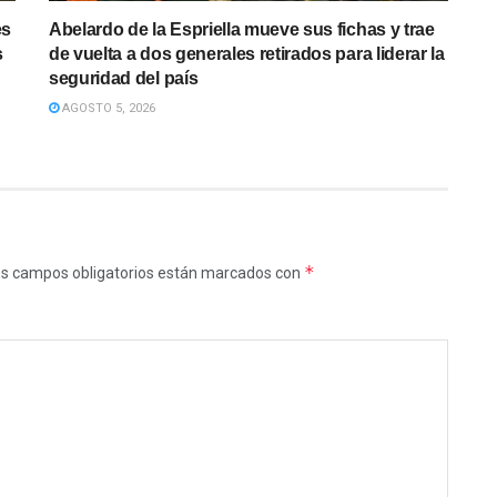
es
Abelardo de la Espriella mueve sus fichas y trae
s
de vuelta a dos generales retirados para liderar la
seguridad del país
AGOSTO 5, 2026
*
s campos obligatorios están marcados con