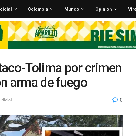
dicial
Colombia
Mundo
Opinion
Vir
taco-Tolima por crimen
on arma de fuego
0
udicial