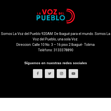
Somos La Voz del Pueblo 920AM. De Ibagué para el mundo. Somos La
Voz del Pueblo, una sola Voz.
Direccion: Calle 10 No. 3 – 16 piso 2 Ibagué- Tolima
Teléfono: 3133378890
Síguenos en nuestras redes sociales
 Voz del Pueblo
.