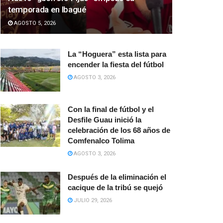
temporada en Ibagué
AGOSTO 5, 2026
La “Hoguera” esta lista para
encender la fiesta del fútbol
AGOSTO 3, 2026
Con la final de fútbol y el
Desfile Guau inició la
celebración de los 68 años de
Comfenalco Tolima
AGOSTO 3, 2026
Después de la eliminación el
cacique de la tribú se quejó
JULIO 29, 2026