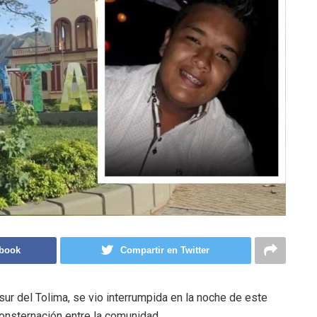
ebook
Compartir en Twitter
sur del Tolima, se vio interrumpida en la noche de este
onsternación entre la comunidad.