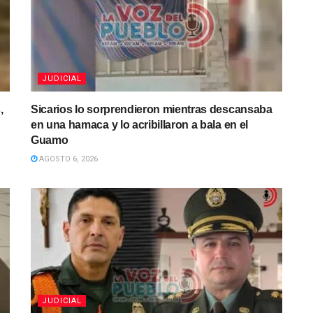
JUDICIAL
,
Sicarios lo sorprendieron mientras descansaba
en una hamaca y lo acribillaron a bala en el
Guamo
AGOSTO 6, 2026
JUDICIAL