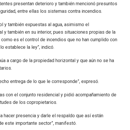
tentes presentan deterioro y también mencionó presuntos
ridad, entre ellas los sistemas contra incendios.
 sol y también expuestas al agua, asimismo el
l y también en su interior, pues situaciones propias de la
d, como es el control de incendios que no han cumplido con
lo establece la ley”, indicó.
úa a cargo de la propiedad horizontal y que aún no se ha
arios.
hecho entrega de lo que le corresponde”, expresó.
as con el conjunto residencial y pidió acompañamiento de
itudes de los copropietarios.
 hacer presencia y darle el respaldo que así están
de este importante sector”, manifestó.