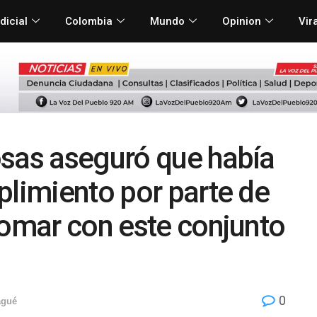
dicial
Colombia
Mundo
Opinion
Vir
osas aseguró que había
plimiento por parte de
Pomar con este conjunto
0
agué