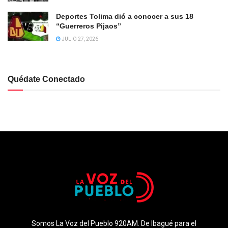
Deportes Tolima dió a conocer a sus 18
“Guerreros Pijaos”
JULIO 27, 2026
Quédate Conectado
Somos La Voz del Pueblo 920AM. De Ibagué para el