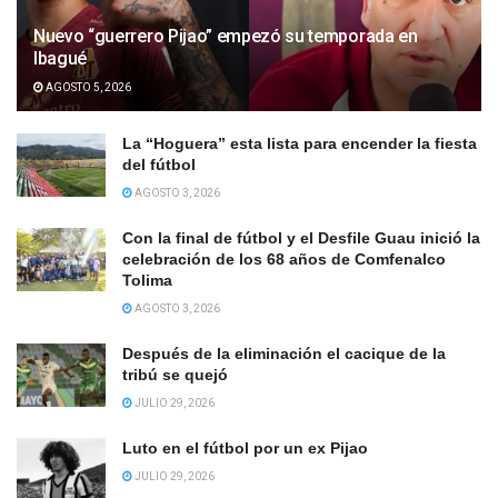
Nuevo “guerrero Pijao” empezó su temporada en
Ibagué
AGOSTO 5, 2026
La “Hoguera” esta lista para encender la fiesta
del fútbol
AGOSTO 3, 2026
Con la final de fútbol y el Desfile Guau inició la
celebración de los 68 años de Comfenalco
Tolima
AGOSTO 3, 2026
Después de la eliminación el cacique de la
tribú se quejó
JULIO 29, 2026
Luto en el fútbol por un ex Pijao
JULIO 29, 2026