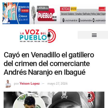
Cayó en Venadillo el gatillero
del crimen del comerciante
Andrés Naranjo en Ibagué
por
Yeison Lopez
mayo 27, 2026