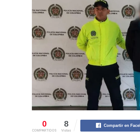
0
8
Compartir en Fac
COMPARTIDOS
Vistas