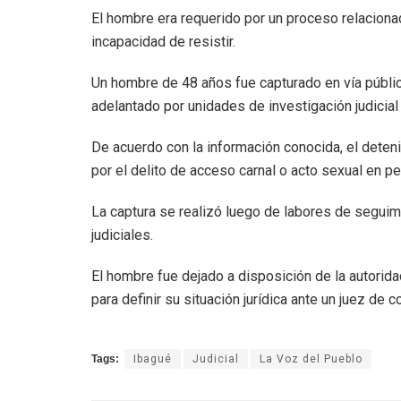
El hombre era requerido por un proceso relaciona
incapacidad de resistir.
Un hombre de 48 años fue capturado en vía pública
adelantado por unidades de investigación judicial 
De acuerdo con la información conocida, el deteni
por el delito de acceso carnal o acto sexual en p
La captura se realizó luego de labores de seguimi
judiciales.
El hombre fue dejado a disposición de la autorida
para definir su situación jurídica ante un juez de c
Tags:
Ibagué
Judicial
La Voz del Pueblo