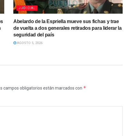
JUDICIAL
es
Abelardo de la Espriella mueve sus fichas y trae
s
de vuelta a dos generales retirados para liderar la
seguridad del país
AGOSTO 5, 2026
*
s campos obligatorios están marcados con