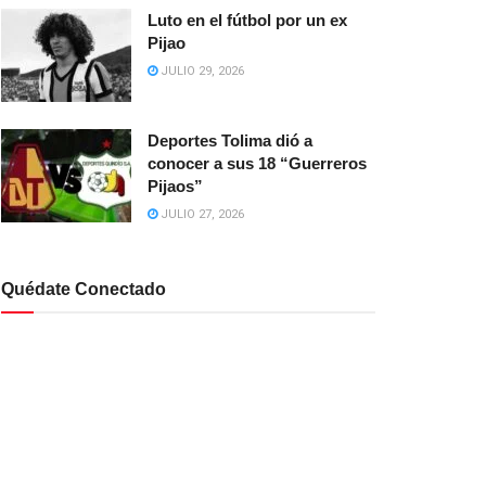
Luto en el fútbol por un ex
Pijao
JULIO 29, 2026
Deportes Tolima dió a
conocer a sus 18 “Guerreros
Pijaos”
JULIO 27, 2026
Quédate Conectado