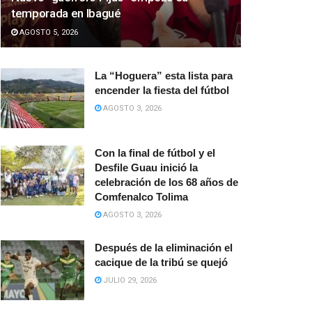
temporada en Ibagué
AGOSTO 5, 2026
La “Hoguera” esta lista para
encender la fiesta del fútbol
AGOSTO 3, 2026
Con la final de fútbol y el
Desfile Guau inició la
celebración de los 68 años de
Comfenalco Tolima
AGOSTO 3, 2026
Después de la eliminación el
cacique de la tribú se quejó
JULIO 29, 2026