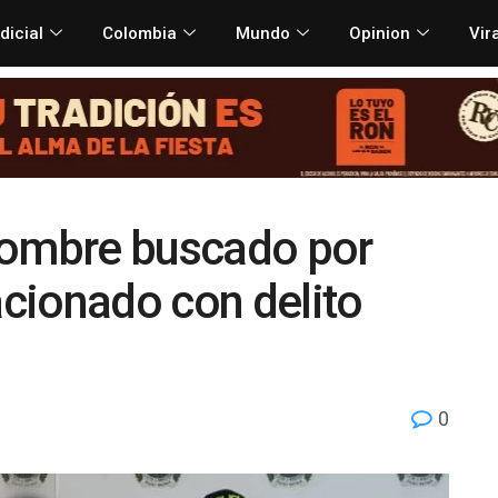
dicial
Colombia
Mundo
Opinion
Vir
hombre buscado por
acionado con delito
0