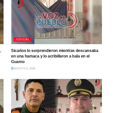
JUDICIAL
,
Sicarios lo sorprendieron mientras descansaba
en una hamaca y lo acribillaron a bala en el
Guamo
AGOSTO 6, 2026