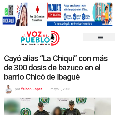
Cayó alias “La Chiqui” con más
de 300 dosis de bazuco en el
barrio Chicó de Ibagué
por
Yeison Lopez
mayo 9, 2026