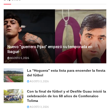
Nuevo “guerrero Pijao” empezó su temporada en
Ibagué
AGOSTO 5, 2026
La “Hoguera” esta lista para encender la fiesta
del fútbol
AGOSTO 3, 2026
Con la final de fútbol y el Desfile Guau inició la
celebración de los 68 años de Comfenalco
Tolima
AGOSTO 3, 2026