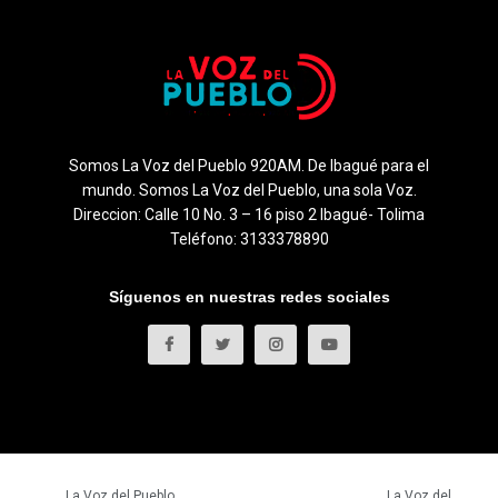
Somos La Voz del Pueblo 920AM. De Ibagué para el
mundo. Somos La Voz del Pueblo, una sola Voz.
Direccion: Calle 10 No. 3 – 16 piso 2 Ibagué- Tolima
Teléfono: 3133378890
Síguenos en nuestras redes sociales
© 2023
La Voz del Pueblo
- Todos los derechos reservados.
La Voz del