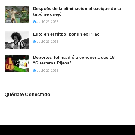
Después de la eliminación el cacique de la
tribú se quejó
JULIO 29, 2026
Luto en el fútbol por un ex Pijao
JULIO 29, 2026
Deportes Tolima dió a conocer a sus 18
“Guerreros Pijaos”
JULIO 27, 2026
Quédate Conectado