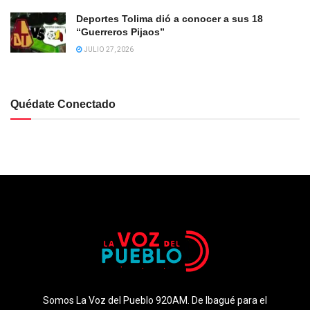
Deportes Tolima dió a conocer a sus 18
“Guerreros Pijaos”
JULIO 27, 2026
Quédate Conectado
Somos La Voz del Pueblo 920AM. De Ibagué para el