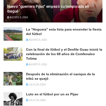
Nuevo “guerrero Pijao” empezó su temporada en
Ibagué
AGOSTO 5, 2026
La “Hoguera” esta lista para encender la fiesta
del fútbol
AGOSTO 3, 2026
Con la final de fútbol y el Desfile Guau inició la
celebración de los 68 años de Comfenalco
Tolima
AGOSTO 3, 2026
Después de la eliminación el cacique de la
tribú se quejó
JULIO 29, 2026
Luto en el fútbol por un ex Pijao
JULIO 29, 2026