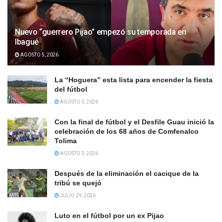
Nuevo “guerrero Pijao” empezó su temporada en
Ibagué
AGOSTO 5, 2026
La “Hoguera” esta lista para encender la fiesta
del fútbol
AGOSTO 3, 2026
Con la final de fútbol y el Desfile Guau inició la
celebración de los 68 años de Comfenalco
Tolima
AGOSTO 3, 2026
Después de la eliminación el cacique de la
tribú se quejó
JULIO 29, 2026
Luto en el fútbol por un ex Pijao