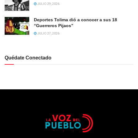
JULIO 29, 2026
Deportes Tolima dió a conocer a sus 18
“Guerreros Pijaos”
JULIO 27, 2026
Quédate Conectado