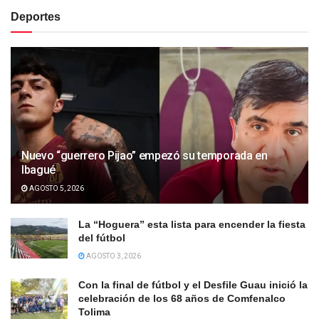
Deportes
Nuevo “guerrero Pijao” empezó su temporada en
Ibagué
AGOSTO 5, 2026
La “Hoguera” esta lista para encender la fiesta
del fútbol
AGOSTO 3, 2026
Con la final de fútbol y el Desfile Guau inició la
celebración de los 68 años de Comfenalco
Tolima