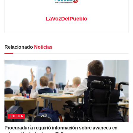
LaVozDelPueblo
Relacionado
Noticias
TOLIMA
Procuraduría requirió información sobre avances en