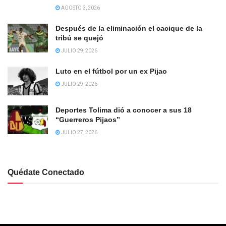
AGOSTO 3, 2026
Después de la eliminación el cacique de la
tribú se quejó
JULIO 29, 2026
Luto en el fútbol por un ex Pijao
JULIO 29, 2026
Deportes Tolima dió a conocer a sus 18
“Guerreros Pijaos”
JULIO 27, 2026
Quédate Conectado