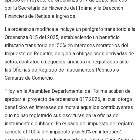
por la Secretaría de Hacienda del Tolima y la Dirección
Financiera de Rentas e Ingresos.
La ordenanza modifica e incluye un parágrafo transitorio a la
Ordenanza 015 del 2025, estableciendo un beneficio
tributario transitorio del 50% en intereses moratorios del
Impuesto de Registro, dirigido a obligaciones derivadas de
actos, contratos o negocios jurídicos no registrados ante
las Oficinas de Registro de Instrumentos Públicos o
Cámaras de Comercio.
“Hoy, en la Asamblea Departamental del Tolima acaban de
aprobar el proyecto de ordenanza 017 2026, el cual otorga
beneficios en intereses de mora a aquellos contribuyentes
que no han registrado sus escrituras en la oficina de
instrumentos públicos. En el pago del impuesto de registro,
cancele el 100% del impuesto y un 50% en intereses”,
expresó la secretaria de Hacienda del Tolima, Carol Andrea