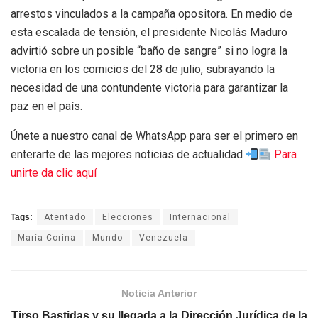
arrestos vinculados a la campaña opositora. En medio de
esta escalada de tensión, el presidente Nicolás Maduro
advirtió sobre un posible “baño de sangre” si no logra la
victoria en los comicios del 28 de julio, subrayando la
necesidad de una contundente victoria para garantizar la
paz en el país.
Únete a nuestro canal de WhatsApp para ser el primero en
enterarte de las mejores noticias de actualidad
Para
unirte da clic aquí
Tags:
Atentado
Elecciones
Internacional
María Corina
Mundo
Venezuela
Noticia Anterior
Tirso Bastidas y su llegada a la Dirección Jurídica de la