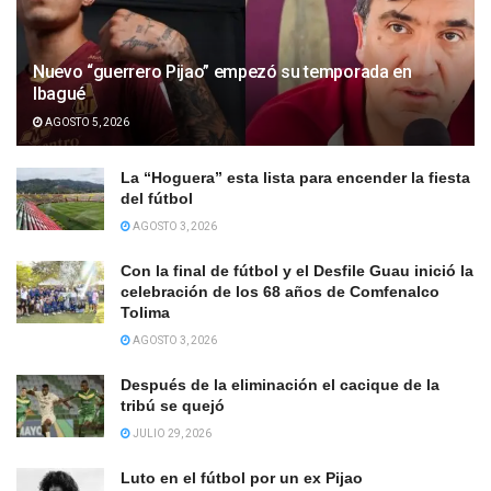
Nuevo “guerrero Pijao” empezó su temporada en
Ibagué
AGOSTO 5, 2026
La “Hoguera” esta lista para encender la fiesta
del fútbol
AGOSTO 3, 2026
Con la final de fútbol y el Desfile Guau inició la
celebración de los 68 años de Comfenalco
Tolima
AGOSTO 3, 2026
Después de la eliminación el cacique de la
tribú se quejó
JULIO 29, 2026
Luto en el fútbol por un ex Pijao