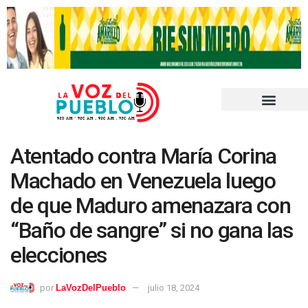
Atentado contra María Corina
Machado en Venezuela luego
de que Maduro amenazara con
“Baño de sangre” si no gana las
elecciones
por
LaVozDelPueblo
julio 18, 2024