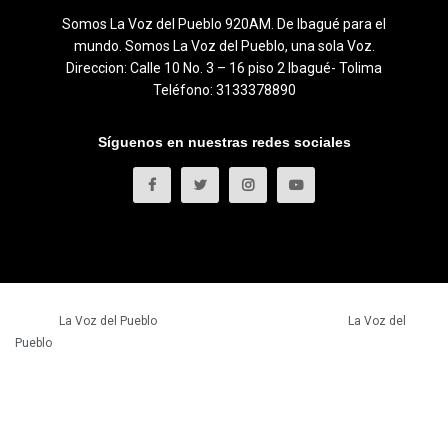
Somos La Voz del Pueblo 920AM. De Ibagué para el
mundo. Somos La Voz del Pueblo, una sola Voz.
Direccion: Calle 10 No. 3 – 16 piso 2 Ibagué- Tolima
Teléfono: 3133378890
Síguenos en nuestras redes sociales
© 2023
La Voz del Pueblo
- Todos los derechos reservados.
La Voz del
Pueblo
.