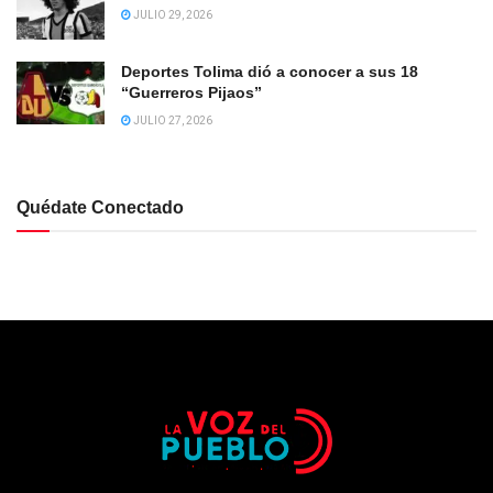
JULIO 29, 2026
Deportes Tolima dió a conocer a sus 18
“Guerreros Pijaos”
JULIO 27, 2026
Quédate Conectado