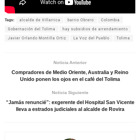
Tags:
alcalde de Villarrica
barrio Obrero
Colombia
Gobernación del Tolima
hay subsidios de arrendamiento
Javier Orlando Montilla Ortiz
La Voz del Pueblo
Tolima
Noticia Anterior
Compradores de Medio Oriente, Australia y Reino
Unido ponen los ojos en el café del Tolima
Noticia Siguiente
“Jamás renuncié”: exgerente del Hospital San Vicente
lleva a estrados judiciales al alcalde de Rovira