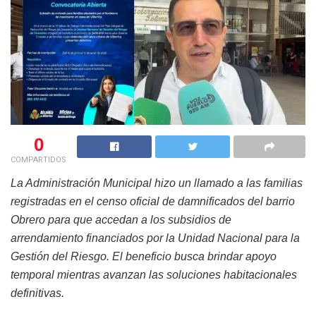
0
COMPARTIDOS
La Administración Municipal hizo un llamado a las familias
registradas en el censo oficial de damnificados del barrio
Obrero para que accedan a los subsidios de
arrendamiento financiados por la Unidad Nacional para la
Gestión del Riesgo. El beneficio busca brindar apoyo
temporal mientras avanzan las soluciones habitacionales
definitivas.