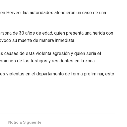
 en Herveo, las autoridades atendieron un caso de una
a persona de 30 años de edad, quien presenta una herida con
rovocó su muerte de manera inmediata.
as causas de esta violenta agresión y quién sería el
siones de los testigos y residentes en la zona.
es violentas en el departamento de forma preliminar, esto
Noticia Siguiente