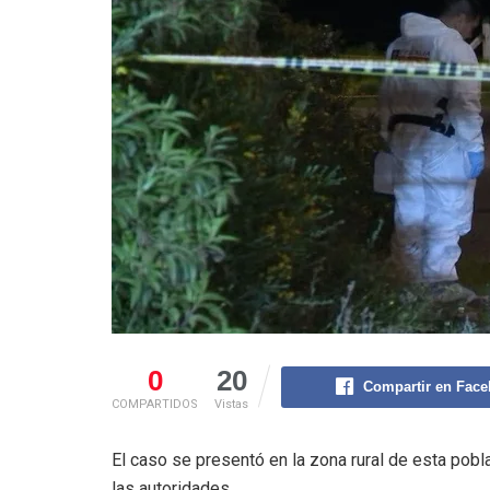
0
20
Compartir en Fac
COMPARTIDOS
Vistas
El caso se presentó en la zona rural de esta pob
las autoridades.