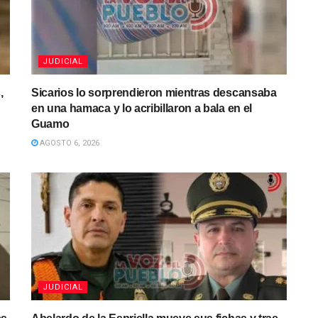
JUDICIAL
,
Sicarios lo sorprendieron mientras descansaba
en una hamaca y lo acribillaron a bala en el
Guamo
AGOSTO 6, 2026
JUDICIAL