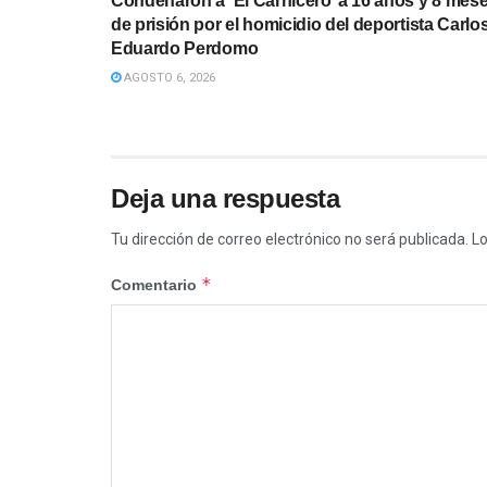
Condenaron a ‘El Carnicero’ a 16 años y 8 mes
de prisión por el homicidio del deportista Carlo
Eduardo Perdomo
AGOSTO 6, 2026
Deja una respuesta
Tu dirección de correo electrónico no será publicada.
Lo
*
Comentario