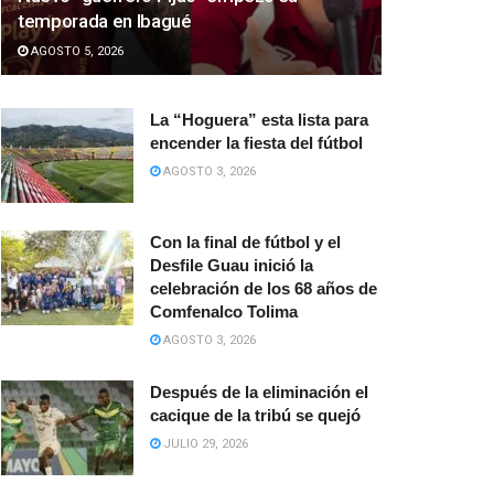
temporada en Ibagué
AGOSTO 5, 2026
La “Hoguera” esta lista para
encender la fiesta del fútbol
AGOSTO 3, 2026
Con la final de fútbol y el
Desfile Guau inició la
celebración de los 68 años de
Comfenalco Tolima
AGOSTO 3, 2026
Después de la eliminación el
cacique de la tribú se quejó
JULIO 29, 2026