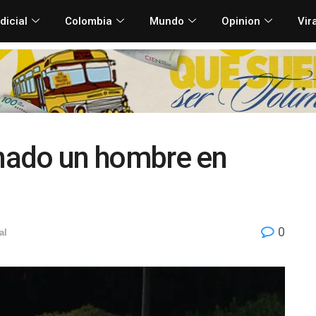
dicial
Colombia
Mundo
Opinion
Vir
inado un hombre en
0
al