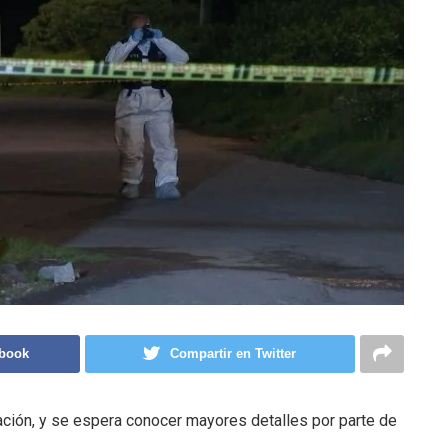
ebook
Compartir en Twitter
lación, y se espera conocer mayores detalles por parte de