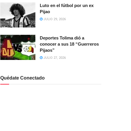
Luto en el fútbol por un ex
Pijao
JULIO 29, 2026
Deportes Tolima dió a
conocer a sus 18 “Guerreros
Pijaos”
JULIO 27, 2026
Quédate Conectado