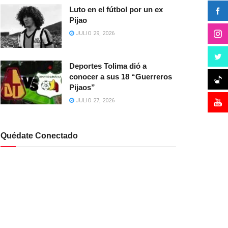
Luto en el fútbol por un ex
Pijao
JULIO 29, 2026
Deportes Tolima dió a
conocer a sus 18 “Guerreros
Pijaos”
JULIO 27, 2026
Quédate Conectado