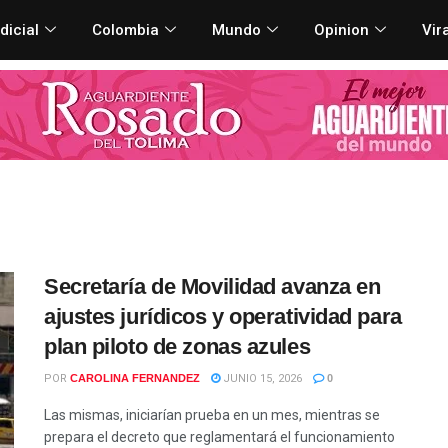
dicial
Colombia
Mundo
Opinion
Vir
Secretaría de Movilidad avanza en
ajustes jurídicos y operatividad para
plan piloto de zonas azules
POR
CAROLINA FERNANDEZ
JUNIO 15, 2026
0
Las mismas, iniciarían prueba en un mes, mientras se
prepara el decreto que reglamentará el funcionamiento