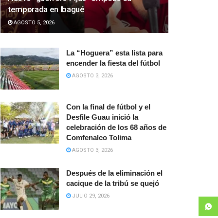
temporada en Ibagué
AGOSTO 5, 2026
La “Hoguera” esta lista para
encender la fiesta del fútbol
AGOSTO 3, 2026
Con la final de fútbol y el
Desfile Guau inició la
celebración de los 68 años de
Comfenalco Tolima
AGOSTO 3, 2026
Después de la eliminación el
cacique de la tribú se quejó
JULIO 29, 2026