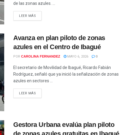
de las zonas azules. ...
LEER MÁS
Avanza en plan piloto de zonas
azules en el Centro de Ibagué
POR
CAROLINA FERNANDEZ
MAYO 6, 2026
0
El secretario de Movilidad de Ibagué, Ricardo Fabián
Rodríguez, señaló que ya inició la señalización de zonas
azules en sectores ...
LEER MÁS
Gestora Urbana evalúa plan piloto
de zonas azules gratuitas en Ibagué