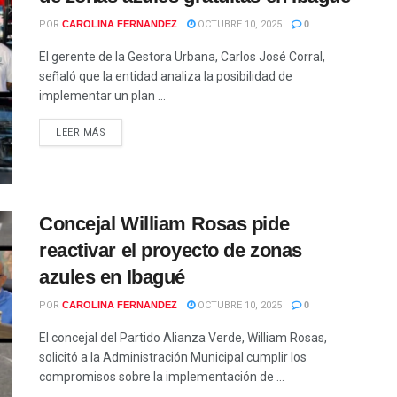
POR
CAROLINA FERNANDEZ
OCTUBRE 10, 2025
0
El gerente de la Gestora Urbana, Carlos José Corral,
señaló que la entidad analiza la posibilidad de
implementar un plan ...
LEER MÁS
Concejal William Rosas pide
reactivar el proyecto de zonas
azules en Ibagué
POR
CAROLINA FERNANDEZ
OCTUBRE 10, 2025
0
El concejal del Partido Alianza Verde, William Rosas,
solicitó a la Administración Municipal cumplir los
compromisos sobre la implementación de ...