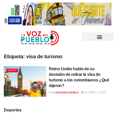
Etiqueta:
visa de turismo
Reino Unido habla de su
MUNDO
decisión de retirar la visa de
turismo a los colombianos ¿Qué
dijeron?
POR
LAVOZDELPUEBLO
OCTUBRE 19, 2022
Deportes