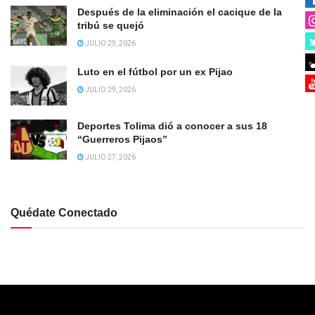
Después de la eliminación el cacique de la
tribú se quejó
JULIO 29, 2026
Luto en el fútbol por un ex Pijao
JULIO 29, 2026
Deportes Tolima dió a conocer a sus 18
“Guerreros Pijaos”
JULIO 27, 2026
Quédate Conectado