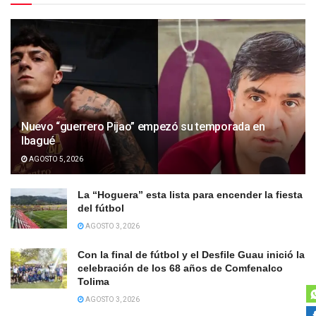
Nuevo “guerrero Pijao” empezó su temporada en
Ibagué
AGOSTO 5, 2026
La “Hoguera” esta lista para encender la fiesta
del fútbol
AGOSTO 3, 2026
Con la final de fútbol y el Desfile Guau inició la
celebración de los 68 años de Comfenalco
Tolima
AGOSTO 3, 2026