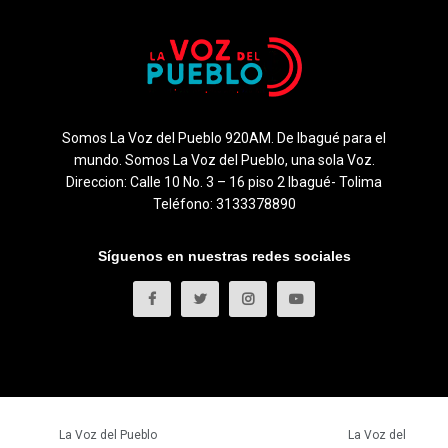
Somos La Voz del Pueblo 920AM. De Ibagué para el
mundo. Somos La Voz del Pueblo, una sola Voz.
Direccion: Calle 10 No. 3 – 16 piso 2 Ibagué- Tolima
Teléfono: 3133378890
Síguenos en nuestras redes sociales
© 2023
La Voz del Pueblo
- Todos los derechos reservados.
La Voz del