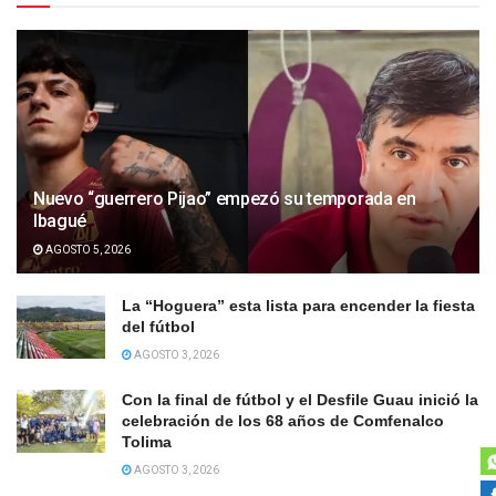
Nuevo “guerrero Pijao” empezó su temporada en
Ibagué
AGOSTO 5, 2026
La “Hoguera” esta lista para encender la fiesta
del fútbol
AGOSTO 3, 2026
Con la final de fútbol y el Desfile Guau inició la
celebración de los 68 años de Comfenalco
Tolima
AGOSTO 3, 2026