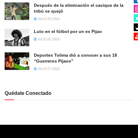
Después de la eliminación el cacique de la
tribú se quejó
JULIO 29, 2026
Luto en el fútbol por un ex Pijao
JULIO 29, 2026
Deportes Tolima dió a conocer a sus 18
“Guerreros Pijaos”
JULIO 27, 2026
Quédate Conectado