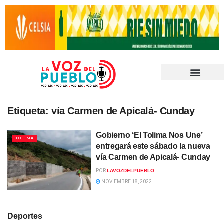
Etiqueta:
vía Carmen de Apicalá- Cunday
Gobierno ‘El Tolima Nos Une’
TOLIMA
entregará este sábado la nueva
vía Carmen de Apicalá- Cunday
POR
LAVOZDELPUEBLO
NOVIEMBRE 18, 2022
Deportes