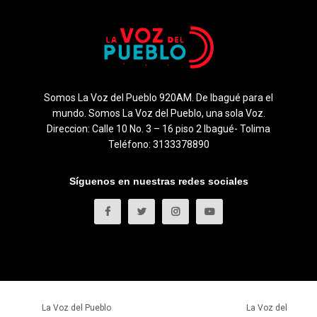
Somos La Voz del Pueblo 920AM. De Ibagué para el
mundo. Somos La Voz del Pueblo, una sola Voz.
Direccion: Calle 10 No. 3 – 16 piso 2 Ibagué- Tolima
Teléfono: 3133378890
Síguenos en nuestras redes sociales
© 2023
La Voz del Pueblo
- Todos los derechos reservados.
La Voz del