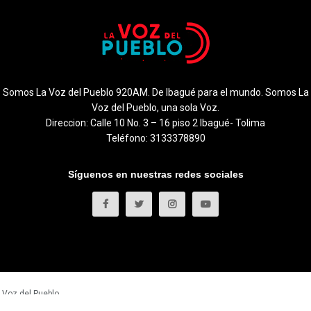
Somos La Voz del Pueblo 920AM. De Ibagué para el mundo. Somos La
Voz del Pueblo, una sola Voz.
Direccion: Calle 10 No. 3 – 16 piso 2 Ibagué- Tolima
Teléfono: 3133378890
Síguenos en nuestras redes sociales
 Voz del Pueblo
.