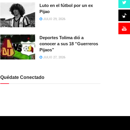
Luto en el fútbol por un ex
Pijao
JULIO 29, 2026
Deportes Tolima dió a
conocer a sus 18 “Guerreros
Pijaos”
JULIO 27, 2026
Quédate Conectado