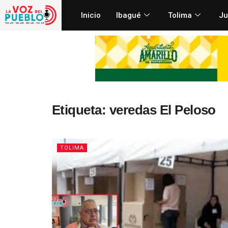
Inicio
Ibagué
Tolima
Ju
Etiqueta:
veredas El Peloso
TOLIMA