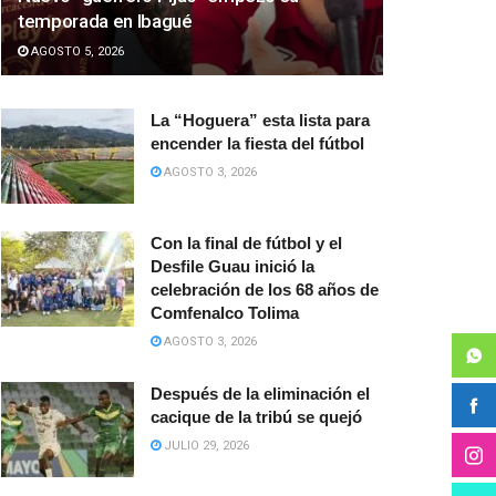
temporada en Ibagué
AGOSTO 5, 2026
La “Hoguera” esta lista para
encender la fiesta del fútbol
AGOSTO 3, 2026
Con la final de fútbol y el
Desfile Guau inició la
celebración de los 68 años de
Comfenalco Tolima
AGOSTO 3, 2026
Después de la eliminación el
cacique de la tribú se quejó
JULIO 29, 2026