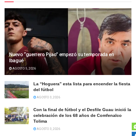
Nuevo “guerrero Pijao” empezó su temporada en
Ibagué
AGOSTO 5, 2026
La “Hoguera” esta lista para encender la fiesta
del fútbol
AGOSTO 3, 2026
Con la final de fútbol y el Desfile Guau inició la
celebración de los 68 años de Comfenalco
Tolima
AGOSTO 3, 2026