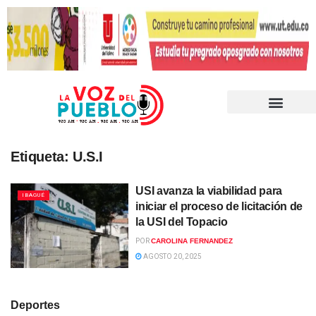
Etiqueta:
U.S.I
USI avanza la viabilidad para
IBAGUÉ
iniciar el proceso de licitación de
la USI del Topacio
POR
CAROLINA FERNANDEZ
AGOSTO 20, 2025
Deportes