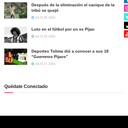
Después de la eliminación el cacique de la
tribú se quejó
JULIO 29, 2026
Luto en el fútbol por un ex Pijao
JULIO 29, 2026
Deportes Tolima dió a conocer a sus 18
“Guerreros Pijaos”
JULIO 27, 2026
Quédate Conectado