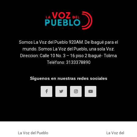
Somos La Voz del Pueblo 920AM. De Ibagué para el
mundo. Somos La Voz del Pueblo, una sola Voz.
Direccion: Calle 10 No. 3 – 16 piso 2 Ibagué- Tolima
Teléfono: 3133378890
Síguenos en nuestras redes sociales
© 2023
La Voz del Pueblo
- Todos los derechos reservados.
La Voz del