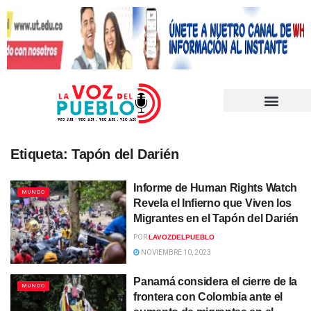
Etiqueta:
Tapón del Darién
Informe de Human Rights Watch
MUNDO
Revela el Infierno que Viven los
Migrantes en el Tapón del Darién
POR
LAVOZDELPUEBLO
NOVIEMBRE 10, 2023
Panamá considera el cierre de la
MUNDO
frontera con Colombia ante el