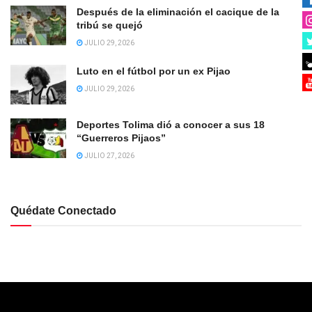
Después de la eliminación el cacique de la
tribú se quejó
JULIO 29, 2026
Luto en el fútbol por un ex Pijao
JULIO 29, 2026
Deportes Tolima dió a conocer a sus 18
“Guerreros Pijaos”
JULIO 27, 2026
Quédate Conectado