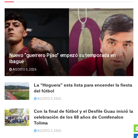
Nuevo “guerrero Pijao” empezó su temporada en
Ibagué
AGOSTO 5, 2026
La “Hoguera” esta lista para encender la fiesta
del fútbol
AGOSTO 3, 2026
Con la final de fútbol y el Desfile Guau inició la
celebración de los 68 años de Comfenalco
Tolima
AGOSTO 3, 2026