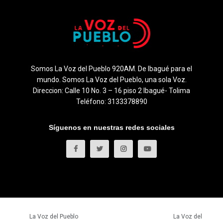
Somos La Voz del Pueblo 920AM. De Ibagué para el
mundo. Somos La Voz del Pueblo, una sola Voz.
Direccion: Calle 10 No. 3 – 16 piso 2 Ibagué- Tolima
Teléfono: 3133378890
Síguenos en nuestras redes sociales
© 2023
La Voz del Pueblo
- Todos los derechos reservados.
La Voz del