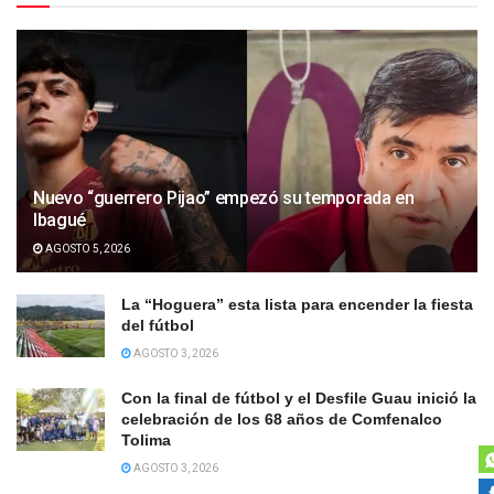
Nuevo “guerrero Pijao” empezó su temporada en
Ibagué
AGOSTO 5, 2026
La “Hoguera” esta lista para encender la fiesta
del fútbol
AGOSTO 3, 2026
Con la final de fútbol y el Desfile Guau inició la
celebración de los 68 años de Comfenalco
Tolima
AGOSTO 3, 2026