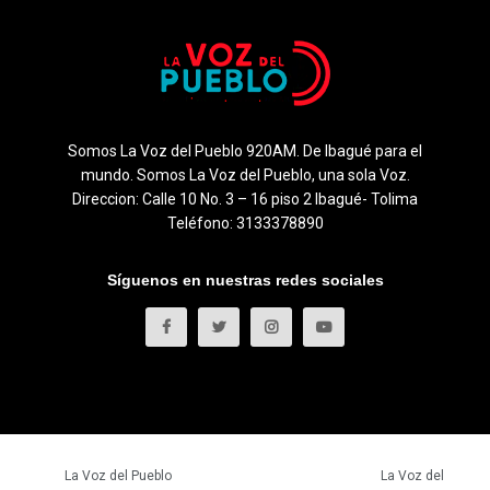
Somos La Voz del Pueblo 920AM. De Ibagué para el
mundo. Somos La Voz del Pueblo, una sola Voz.
Direccion: Calle 10 No. 3 – 16 piso 2 Ibagué- Tolima
Teléfono: 3133378890
Síguenos en nuestras redes sociales
© 2023
La Voz del Pueblo
- Todos los derechos reservados.
La Voz del