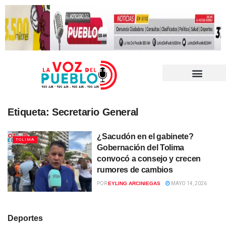
Etiqueta:
Secretario General
¿Sacudón en el gabinete?
TOLIMA
Gobernación del Tolima
convocó a consejo y crecen
rumores de cambios
POR
EYLING ARCINIEGAS
MAYO 14, 2026
Deportes