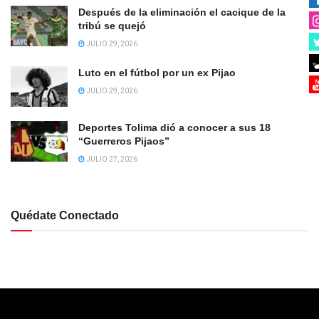
Después de la eliminación el cacique de la
tribú se quejó
JULIO 29, 2026
Luto en el fútbol por un ex Pijao
JULIO 29, 2026
Deportes Tolima dió a conocer a sus 18
“Guerreros Pijaos”
JULIO 27, 2026
Quédate Conectado