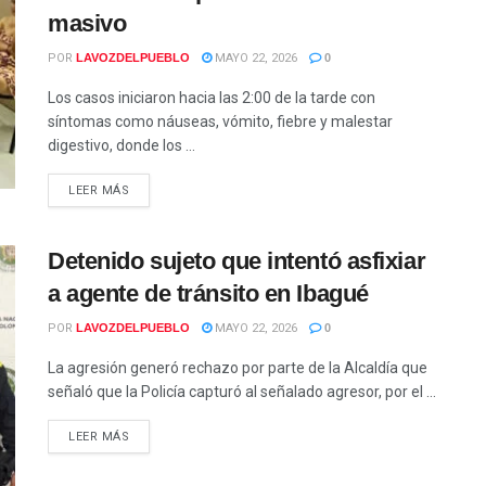
masivo
POR
LAVOZDELPUEBLO
MAYO 22, 2026
0
Los casos iniciaron hacia las 2:00 de la tarde con
síntomas como náuseas, vómito, fiebre y malestar
digestivo, donde los ...
LEER MÁS
Detenido sujeto que intentó asfixiar
a agente de tránsito en Ibagué
POR
LAVOZDELPUEBLO
MAYO 22, 2026
0
La agresión generó rechazo por parte de la Alcaldía que
señaló que la Policía capturó al señalado agresor, por el ...
LEER MÁS