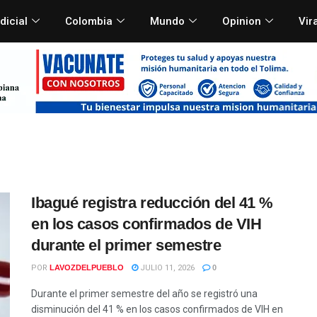
dicial
Colombia
Mundo
Opinion
Vir
Ibagué registra reducción del 41 %
en los casos confirmados de VIH
durante el primer semestre
POR
LAVOZDELPUEBLO
JULIO 11, 2026
0
Durante el primer semestre del año se registró una
disminución del 41 % en los casos confirmados de VIH en