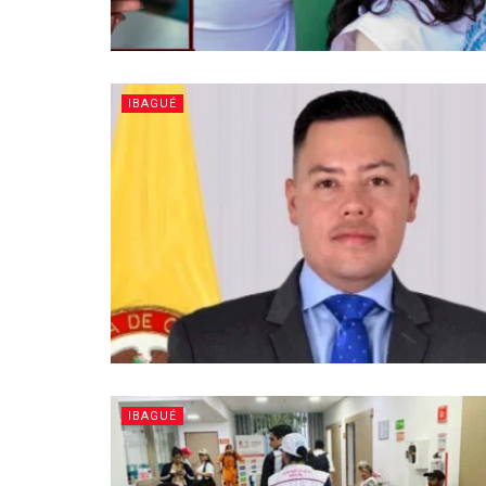
IBAGUÉ
IBAGUÉ