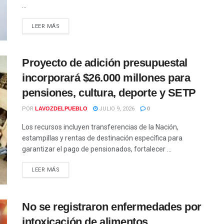
...
LEER MÁS
Proyecto de adición presupuestal
incorporará $26.000 millones para
pensiones, cultura, deporte y SETP
POR
LAVOZDELPUEBLO
JULIO 9, 2026
0
Los recursos incluyen transferencias de la Nación,
estampillas y rentas de destinación específica para
garantizar el pago de pensionados, fortalecer ...
LEER MÁS
No se registraron enfermedades por
intoxicación de alimentos