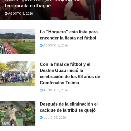
temporada en Ibagué
AGOSTO 5, 2026
La “Hoguera” esta lista para
encender la fiesta del fútbol
AGOSTO 3, 2026
Con la final de fútbol y el
Desfile Guau inició la
celebración de los 68 años de
Comfenalco Tolima
AGOSTO 3, 2026
Después de la eliminación el
cacique de la tribú se quejó
JULIO 29, 2026