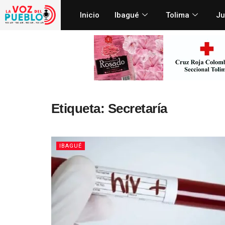
Inicio
Ibagué
Tolima
Ju
Etiqueta:
Secretaría
IBAGUÉ