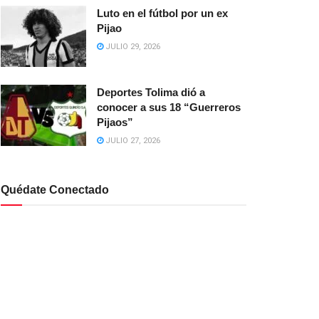
Luto en el fútbol por un ex
Pijao
JULIO 29, 2026
Deportes Tolima dió a
conocer a sus 18 “Guerreros
Pijaos”
JULIO 27, 2026
Quédate Conectado