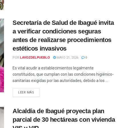
Secretaría de Salud de Ibagué invita
a verificar condiciones seguras
antes de realizarse procedimientos
estéticos invasivos
POR
LAVOZDELPUEBLO
MAYO 21, 2026
0
Es vital acudir a establecimientos legalmente
constituidos, que cumplan con las condiciones higiénico-
sanitarias exigidas por las autoridades, debido a los ...
LEER MÁS
Alcaldía de Ibagué proyecta plan
parcial de 30 hectáreas con vivienda