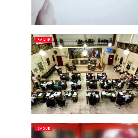
IBAGUÉ
IBAGUÉ