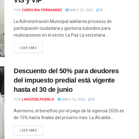
VIS y VIP
POR
CAROLINA FERNANDEZ
MAYO 20, 2026
0
La Administración Municipal adelanta procesos de
participación ciudadana y gestiona subsidios para
reubicaciones en el sector La Paz La secretaria ...
LEER MÁS
Descuento del 50% para deudores
del impuesto predial está vigente
hasta el 30 de junio
POR
LAVOZDELPUEBLO
MAYO 15, 2026
0
Asimismo, el beneficio por el pago de la vigencia 2026 es
de 15% hasta finales del próximo mes. La Alcaldía ...
LEER MÁS