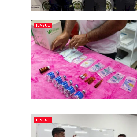
IBAGUÉ
IBAGUÉ