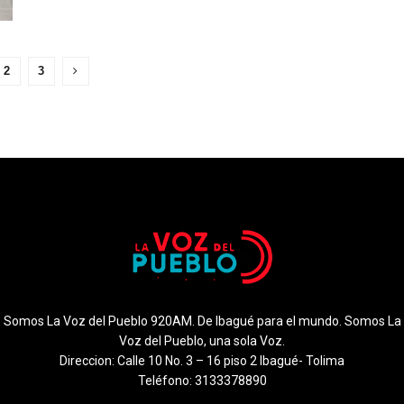
2
3
Somos La Voz del Pueblo 920AM. De Ibagué para el mundo. Somos La
Voz del Pueblo, una sola Voz.
Direccion: Calle 10 No. 3 – 16 piso 2 Ibagué- Tolima
Teléfono: 3133378890