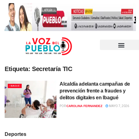
Etiqueta:
Secretaría TIC
Alcaldía adelanta campañas de
IBAGUÉ
prevención frente a fraudes y
delitos digitales en Ibagué
POR
CAROLINA FERNANDEZ
MAYO 7, 2026
Deportes