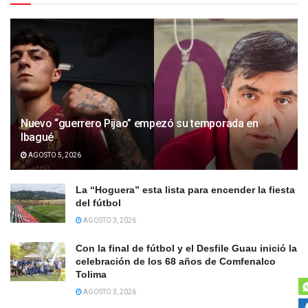
Nuevo “guerrero Pijao” empezó su temporada en
Ibagué
AGOSTO 5, 2026
La “Hoguera” esta lista para encender la fiesta
del fútbol
AGOSTO 3, 2026
Con la final de fútbol y el Desfile Guau inició la
celebración de los 68 años de Comfenalco
Tolima
AGOSTO 3, 2026