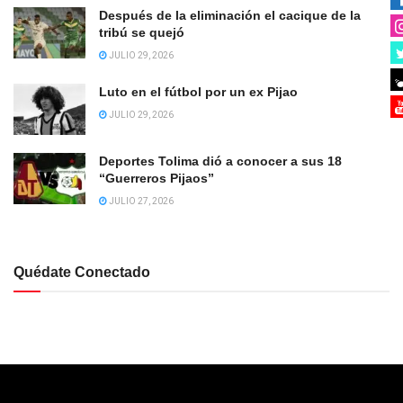
Después de la eliminación el cacique de la
tribú se quejó
JULIO 29, 2026
Luto en el fútbol por un ex Pijao
JULIO 29, 2026
Deportes Tolima dió a conocer a sus 18
“Guerreros Pijaos”
JULIO 27, 2026
Quédate Conectado