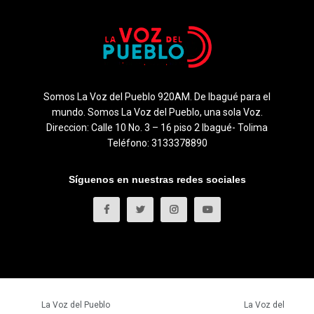
Somos La Voz del Pueblo 920AM. De Ibagué para el
mundo. Somos La Voz del Pueblo, una sola Voz.
Direccion: Calle 10 No. 3 – 16 piso 2 Ibagué- Tolima
Teléfono: 3133378890
Síguenos en nuestras redes sociales
© 2023
La Voz del Pueblo
- Todos los derechos reservados.
La Voz del