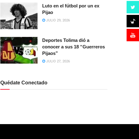
Luto en el fútbol por un ex
Pijao
JULIO 29, 2026
Deportes Tolima dió a
conocer a sus 18 “Guerreros
Pijaos”
JULIO 27, 2026
Quédate Conectado