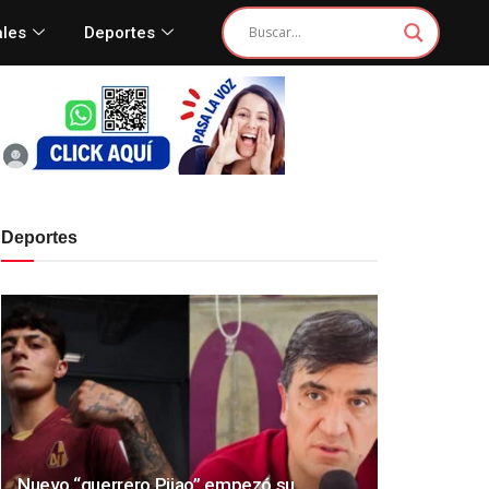
ales
Deportes
Deportes
Nuevo “guerrero Pijao” empezó su