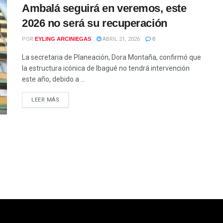
Ambalá seguirá en veremos, este
2026 no será su recuperación
POR
EYLING ARCINIEGAS
ABRIL 21, 2026
0
La secretaria de Planeación, Dora Montaña, confirmó que
la estructura icónica de Ibagué no tendrá intervención
este año, debido a ...
LEER MÁS