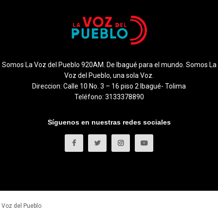
Somos La Voz del Pueblo 920AM. De Ibagué para el mundo. Somos La
Voz del Pueblo, una sola Voz.
Direccion: Calle 10 No. 3 – 16 piso 2 Ibagué- Tolima
Teléfono: 3133378890
Síguenos en nuestras redes sociales
 Voz del Pueblo
.