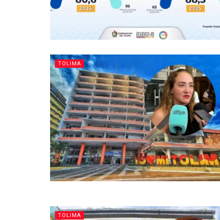
TOLIMA
TOLIMA