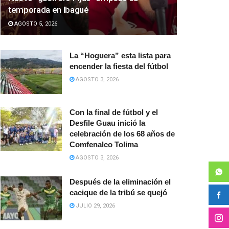
temporada en Ibagué
AGOSTO 5, 2026
La “Hoguera” esta lista para
encender la fiesta del fútbol
AGOSTO 3, 2026
Con la final de fútbol y el
Desfile Guau inició la
celebración de los 68 años de
Comfenalco Tolima
AGOSTO 3, 2026
Después de la eliminación el
cacique de la tribú se quejó
JULIO 29, 2026