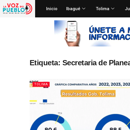
Inicio
Ibagué
Tolima
Ju
Etiqueta:
Secretaria de Plane
TOLIMA