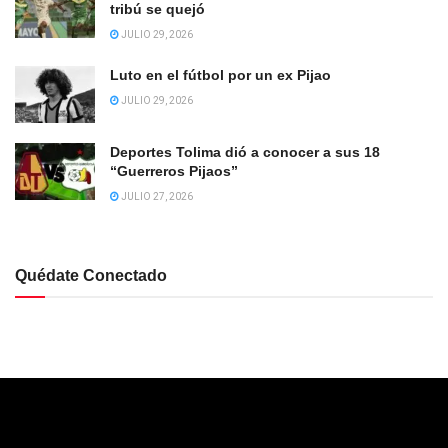
tribú se quejó
JULIO 29, 2026
Luto en el fútbol por un ex Pijao
JULIO 29, 2026
Deportes Tolima dió a conocer a sus 18
“Guerreros Pijaos”
JULIO 27, 2026
Quédate Conectado