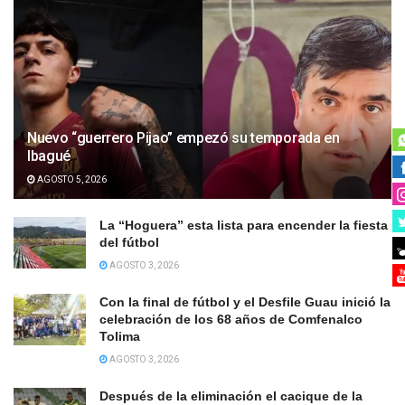
Nuevo “guerrero Pijao” empezó su temporada en
Ibagué
AGOSTO 5, 2026
La “Hoguera” esta lista para encender la fiesta
del fútbol
AGOSTO 3, 2026
Con la final de fútbol y el Desfile Guau inició la
celebración de los 68 años de Comfenalco
Tolima
AGOSTO 3, 2026
Después de la eliminación el cacique de la