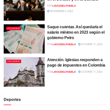
POR
LAVOZDELPUEBLO
NOVIEMBRE 4, 2022
Saque cuentas. Así quedaría el
COLOMBIA
salario mínimo en 2023 según el
gobierno Petro
POR
LAVOZDELPUEBLO
OCTUBRE 11, 2022
Atención. Iglesias responden a
COLOMBIA
pago de impuestos en Colombia
POR
LAVOZDELPUEBLO
OCTUBRE 11, 2022
Deportes