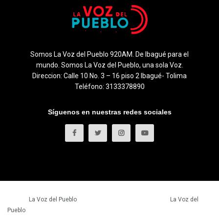
Somos La Voz del Pueblo 920AM. De Ibagué para el
mundo. Somos La Voz del Pueblo, una sola Voz.
Direccion: Calle 10 No. 3 – 16 piso 2 Ibagué- Tolima
Teléfono: 3133378890
Síguenos en nuestras redes sociales
© 2023
La Voz del Pueblo
- Todos los derechos reservados.
La Voz del
Pueblo
.