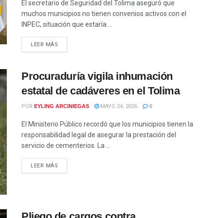
El secretario de Seguridad del Tolima aseguró que
muchos municipios no tienen convenios activos con el
INPEC, situación que estaría ...
LEER MÁS
Procuraduría vigila inhumación
estatal de cadáveres en el Tolima
POR
EYLING ARCINIEGAS
MAYO 24, 2026
0
El Ministerio Público recordó que los municipios tienen la
responsabilidad legal de asegurar la prestación del
servicio de cementerios. La ...
LEER MÁS
Pliego de cargos contra