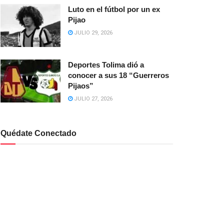
Luto en el fútbol por un ex
Pijao
JULIO 29, 2026
Deportes Tolima dió a
conocer a sus 18 “Guerreros
Pijaos”
JULIO 27, 2026
Quédate Conectado