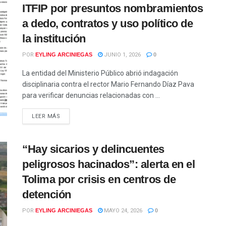
ITFIP por presuntos nombramientos
a dedo, contratos y uso político de
la institución
POR
EYLING ARCINIEGAS
JUNIO 1, 2026
0
La entidad del Ministerio Público abrió indagación
disciplinaria contra el rector Mario Fernando Díaz Pava
para verificar denuncias relacionadas con ...
LEER MÁS
“Hay sicarios y delincuentes
peligrosos hacinados”: alerta en el
Tolima por crisis en centros de
detención
POR
EYLING ARCINIEGAS
MAYO 24, 2026
0