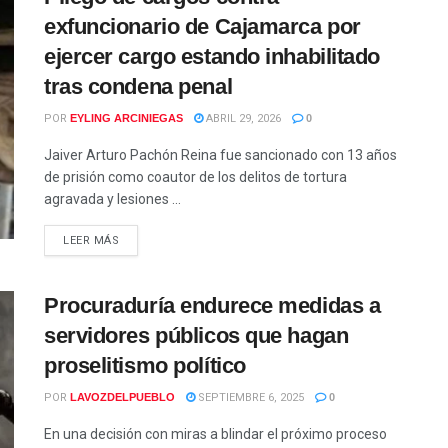
exfuncionario de Cajamarca por
ejercer cargo estando inhabilitado
tras condena penal
POR
EYLING ARCINIEGAS
ABRIL 29, 2026
0
Jaiver Arturo Pachón Reina fue sancionado con 13 años
de prisión como coautor de los delitos de tortura
agravada y lesiones ...
LEER MÁS
Procuraduría endurece medidas a
servidores públicos que hagan
proselitismo político
POR
LAVOZDELPUEBLO
SEPTIEMBRE 6, 2025
0
En una decisión con miras a blindar el próximo proceso