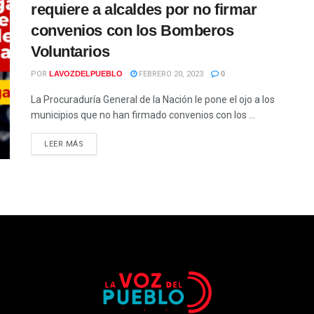
requiere a alcaldes por no firmar
convenios con los Bomberos
Voluntarios
POR
LAVOZDELPUEBLO
FEBRERO 20, 2023
0
La Procuraduría General de la Nación le pone el ojo a los
municipios que no han firmado convenios con los ...
LEER MÁS