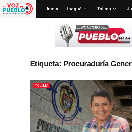
Inicio
Ibagué
Tolima
Ju
Etiqueta:
Procuraduría Genera
TOLIMA