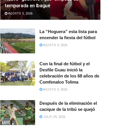
temporada en Ibagué
AGOSTO 5, 2026
La “Hoguera” esta lista para
encender la fiesta del fútbol
AGOSTO 3, 2026
Con la final de fútbol y el
Desfile Guau inició la
celebración de los 68 años de
Comfenalco Tolima
AGOSTO 3, 2026
Después de la eliminación el
cacique de la tribú se quejó
JULIO 29, 2026