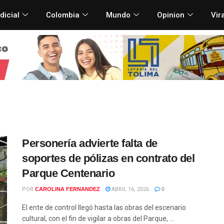
dicial
Colombia
Mundo
Opinion
Vir
Personería advierte falta de
soportes de pólizas en contrato del
Parque Centenario
POR
CAROLINA FERNANDEZ
ABRIL 16, 2026
0
El ente de control llegó hasta las obras del escenario
cultural, con el fin de vigilar a obras del Parque, ...