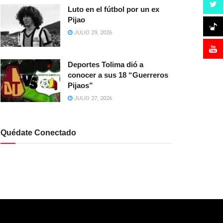
Luto en el fútbol por un ex
Pijao
JULIO 29, 2026
Deportes Tolima dió a
conocer a sus 18 “Guerreros
Pijaos”
JULIO 27, 2026
Quédate Conectado