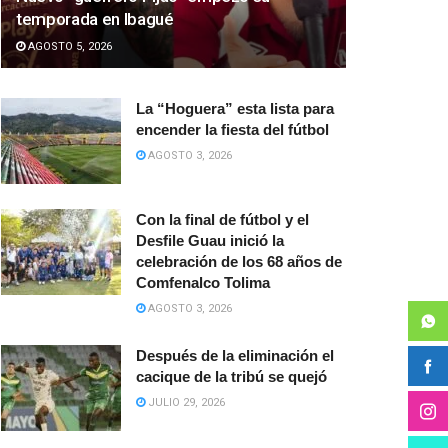
temporada en Ibagué
AGOSTO 5, 2026
La “Hoguera” esta lista para
encender la fiesta del fútbol
AGOSTO 3, 2026
Con la final de fútbol y el
Desfile Guau inició la
celebración de los 68 años de
Comfenalco Tolima
AGOSTO 3, 2026
Después de la eliminación el
cacique de la tribú se quejó
JULIO 29, 2026