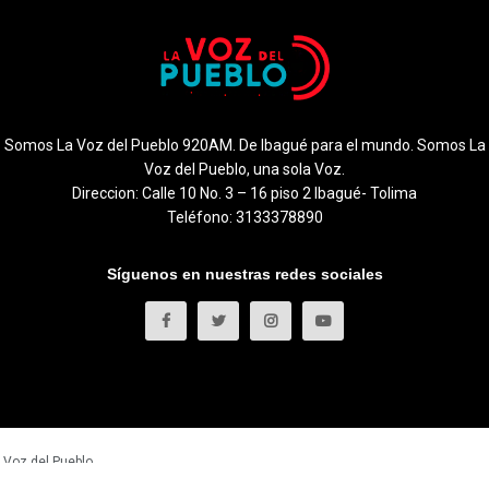
Somos La Voz del Pueblo 920AM. De Ibagué para el mundo. Somos La
Voz del Pueblo, una sola Voz.
Direccion: Calle 10 No. 3 – 16 piso 2 Ibagué- Tolima
Teléfono: 3133378890
Síguenos en nuestras redes sociales
 Voz del Pueblo
.