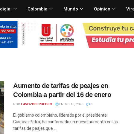
dicial
Colombia
Mundo
Opinion
Vir
Aumento de tarifas de peajes en
Colombia a partir del 16 de enero
POR
LAVOZDELPUEBLO
ENERO 13, 2025
0
El gobierno colombiano, liderado por el presidente
Gustavo Petro, ha confirmado un nuevo aumento en las
tarifas de peajes que ...