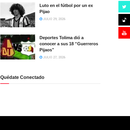
Luto en el fútbol por un ex
Pijao
JULIO 29, 2026
Deportes Tolima dió a
conocer a sus 18 “Guerreros
Pijaos”
JULIO 27, 2026
Quédate Conectado