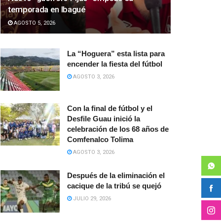
temporada en Ibagué
AGOSTO 5, 2026
La “Hoguera” esta lista para
encender la fiesta del fútbol
AGOSTO 3, 2026
Con la final de fútbol y el
Desfile Guau inició la
celebración de los 68 años de
Comfenalco Tolima
AGOSTO 3, 2026
Después de la eliminación el
cacique de la tribú se quejó
JULIO 29, 2026