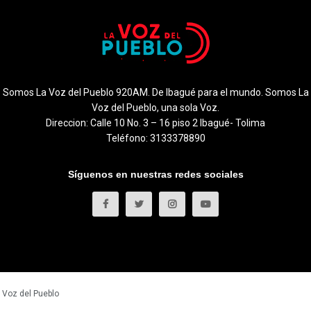
Somos La Voz del Pueblo 920AM. De Ibagué para el mundo. Somos La
Voz del Pueblo, una sola Voz.
Direccion: Calle 10 No. 3 – 16 piso 2 Ibagué- Tolima
Teléfono: 3133378890
Síguenos en nuestras redes sociales
 Voz del Pueblo
.