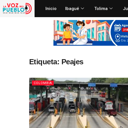
Inicio
Ibagué
Tolima
Ju
Etiqueta:
Peajes
COLOMBIA