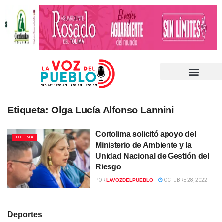
Etiqueta:
Olga Lucía Alfonso Lannini
Cortolima solicitó apoyo del
TOLIMA
Ministerio de Ambiente y la
Unidad Nacional de Gestión del
Riesgo
POR
LAVOZDELPUEBLO
OCTUBRE 28, 2022
Deportes