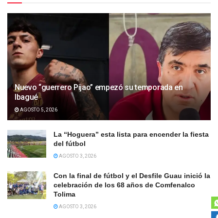
Nuevo “guerrero Pijao” empezó su temporada en
Ibagué
AGOSTO 5, 2026
La “Hoguera” esta lista para encender la fiesta
del fútbol
AGOSTO 3, 2026
Con la final de fútbol y el Desfile Guau inició la
celebración de los 68 años de Comfenalco
Tolima
AGOSTO 3, 2026