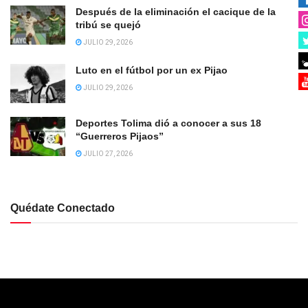
Después de la eliminación el cacique de la
tribú se quejó
JULIO 29, 2026
Luto en el fútbol por un ex Pijao
JULIO 29, 2026
Deportes Tolima dió a conocer a sus 18
“Guerreros Pijaos”
JULIO 27, 2026
Quédate Conectado