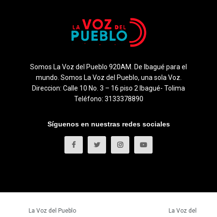
Somos La Voz del Pueblo 920AM. De Ibagué para el
mundo. Somos La Voz del Pueblo, una sola Voz.
Direccion: Calle 10 No. 3 – 16 piso 2 Ibagué- Tolima
Teléfono: 3133378890
Síguenos en nuestras redes sociales
© 2023
La Voz del Pueblo
- Todos los derechos reservados.
La Voz del