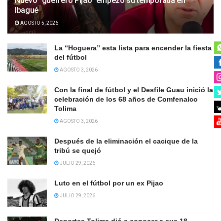
Nuevo “guerrero Pijao” empezó su temporada en
Ibagué
AGOSTO 5, 2026
La “Hoguera” esta lista para encender la fiesta
del fútbol
AGOSTO 3, 2026
Con la final de fútbol y el Desfile Guau inició la
celebración de los 68 años de Comfenalco
Tolima
AGOSTO 3, 2026
Después de la eliminación el cacique de la
tribú se quejó
JULIO 29, 2026
Luto en el fútbol por un ex Pijao
JULIO 29, 2026