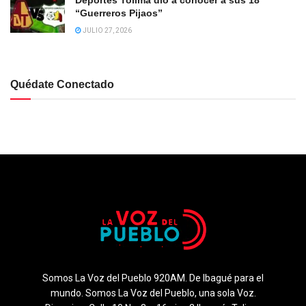
Deportes Tolima dió a conocer a sus 18
“Guerreros Pijaos”
JULIO 27, 2026
Quédate Conectado
Somos La Voz del Pueblo 920AM. De Ibagué para el
mundo. Somos La Voz del Pueblo, una sola Voz.