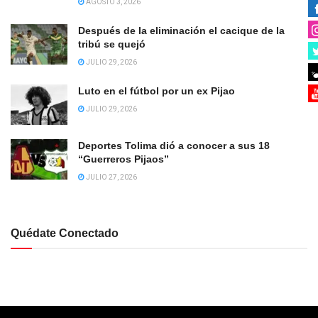
AGOSTO 3, 2026
Después de la eliminación el cacique de la
tribú se quejó
JULIO 29, 2026
Luto en el fútbol por un ex Pijao
JULIO 29, 2026
Deportes Tolima dió a conocer a sus 18
“Guerreros Pijaos”
JULIO 27, 2026
Quédate Conectado