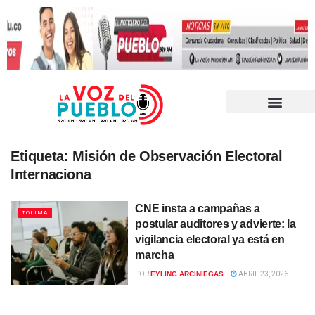
Etiqueta:
Misión de Observación Electoral
Internaciona
CNE insta a campañas a
TOLIMA
postular auditores y advierte: la
vigilancia electoral ya está en
marcha
POR
EYLING ARCINIEGAS
ABRIL 23, 2026