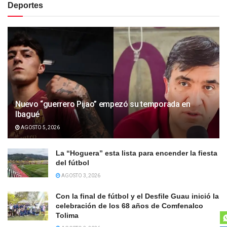
Deportes
Nuevo “guerrero Pijao” empezó su temporada en
Ibagué
AGOSTO 5, 2026
La “Hoguera” esta lista para encender la fiesta
del fútbol
AGOSTO 3, 2026
Con la final de fútbol y el Desfile Guau inició la
celebración de los 68 años de Comfenalco
Tolima