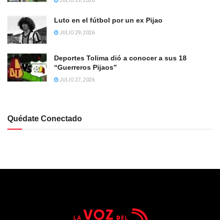
JULIO 29, 2026
Luto en el fútbol por un ex Pijao
JULIO 29, 2026
Deportes Tolima dió a conocer a sus 18
“Guerreros Pijaos”
JULIO 27, 2026
Quédate Conectado