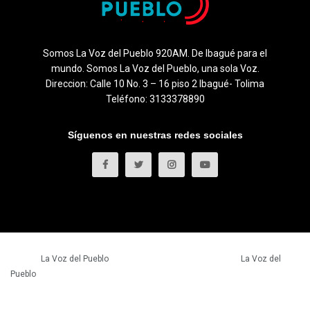
Somos La Voz del Pueblo 920AM. De Ibagué para el
mundo. Somos La Voz del Pueblo, una sola Voz.
Direccion: Calle 10 No. 3 – 16 piso 2 Ibagué- Tolima
Teléfono: 3133378890
Síguenos en nuestras redes sociales
© 2023
La Voz del Pueblo
- Todos los derechos reservados.
La Voz del
Pueblo
.