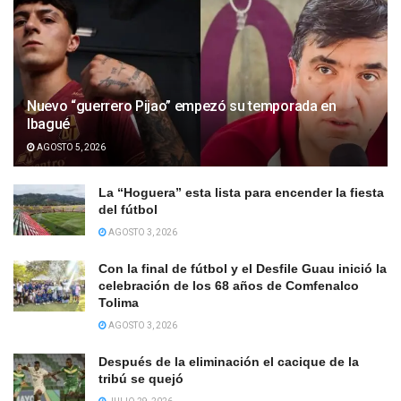
Nuevo “guerrero Pijao” empezó su temporada en
Ibagué
AGOSTO 5, 2026
La “Hoguera” esta lista para encender la fiesta
del fútbol
AGOSTO 3, 2026
Con la final de fútbol y el Desfile Guau inició la
celebración de los 68 años de Comfenalco
Tolima
AGOSTO 3, 2026
Después de la eliminación el cacique de la
tribú se quejó