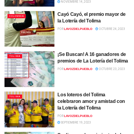
NOVIEMBRE 14, 2023
Cayó Cayó, el premio mayor de
COLOMBIA
la Lotería del Tolima
POR
LAVOZDELPUEBLO
OCTUBRE 24, 2023
¡Se Buscan! A 16 ganadores de
TOLIMA
premios de La Lotería del Tolima
POR
LAVOZDELPUEBLO
OCTUBRE 23, 2023
Los loteros del Tolima
TOLIMA
celebraron amor y amistad con
la Lotería del Tolima
POR
LAVOZDELPUEBLO
SEPTIEMBRE 19, 2023