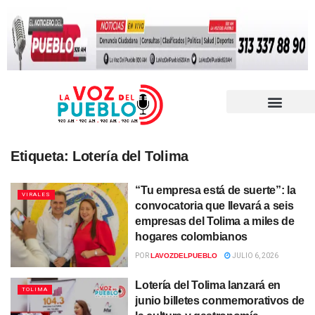
Etiqueta:
Lotería del Tolima
“Tu empresa está de suerte”: la
VIRALES
convocatoria que llevará a seis
empresas del Tolima a miles de
hogares colombianos
POR
LAVOZDELPUEBLO
JULIO 6, 2026
Lotería del Tolima lanzará en
TOLIMA
junio billetes conmemorativos de