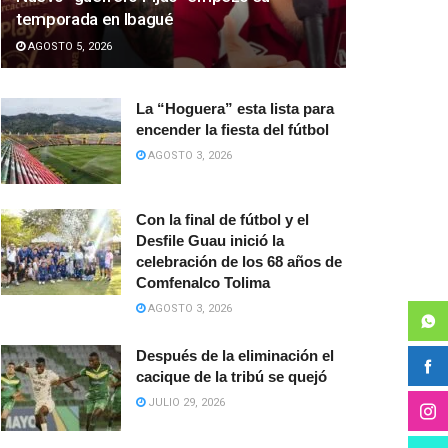
temporada en Ibagué
AGOSTO 5, 2026
La “Hoguera” esta lista para
encender la fiesta del fútbol
AGOSTO 3, 2026
Con la final de fútbol y el
Desfile Guau inició la
celebración de los 68 años de
Comfenalco Tolima
AGOSTO 3, 2026
Después de la eliminación el
cacique de la tribú se quejó
JULIO 29, 2026