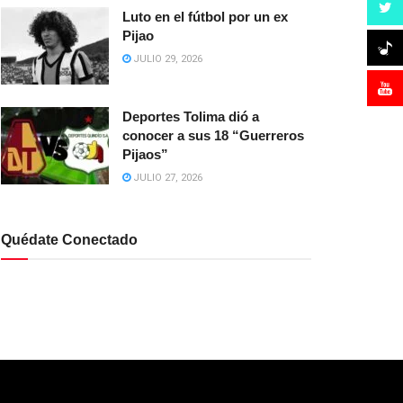
Luto en el fútbol por un ex
Pijao
JULIO 29, 2026
Deportes Tolima dió a
conocer a sus 18 “Guerreros
Pijaos”
JULIO 27, 2026
Quédate Conectado