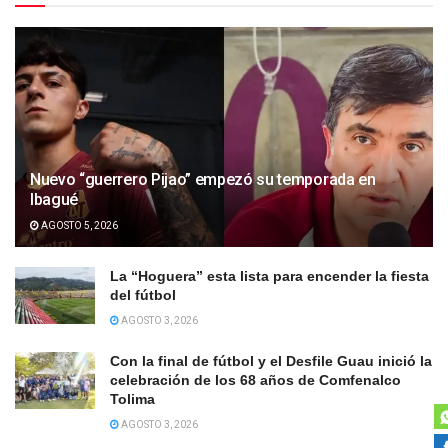
Nuevo “guerrero Pijao” empezó su temporada en
Ibagué
AGOSTO 5, 2026
La “Hoguera” esta lista para encender la fiesta
del fútbol
AGOSTO 3, 2026
Con la final de fútbol y el Desfile Guau inició la
celebración de los 68 años de Comfenalco
Tolima
AGOSTO 3, 2026