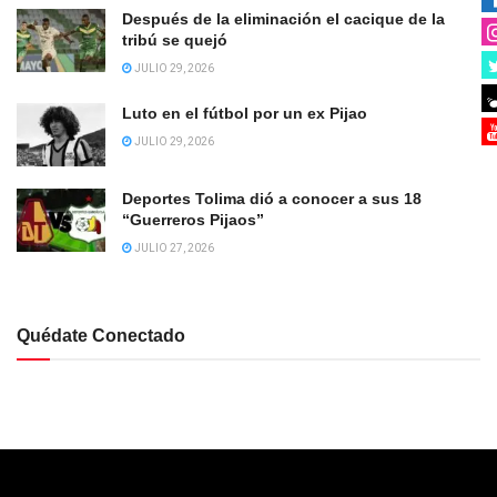
Después de la eliminación el cacique de la
tribú se quejó
JULIO 29, 2026
Luto en el fútbol por un ex Pijao
JULIO 29, 2026
Deportes Tolima dió a conocer a sus 18
“Guerreros Pijaos”
JULIO 27, 2026
Quédate Conectado