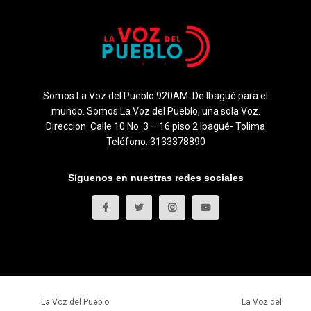
Somos La Voz del Pueblo 920AM. De Ibagué para el
mundo. Somos La Voz del Pueblo, una sola Voz.
Direccion: Calle 10 No. 3 – 16 piso 2 Ibagué- Tolima
Teléfono: 3133378890
Síguenos en nuestras redes sociales
© 2023
La Voz del Pueblo
- Todos los derechos reservados.
La Voz del