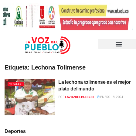
Etiqueta:
Lechona Tolimense
La lechona tolimense es el mejor
VIRALES
plato del mundo
POR
LAVOZDELPUEBLO
ENERO 18, 2024
Deportes