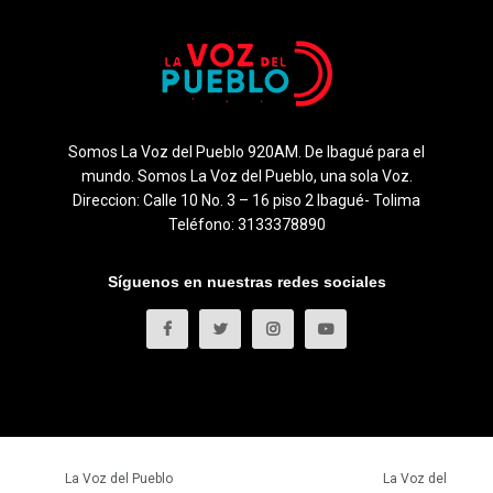
Somos La Voz del Pueblo 920AM. De Ibagué para el
mundo. Somos La Voz del Pueblo, una sola Voz.
Direccion: Calle 10 No. 3 – 16 piso 2 Ibagué- Tolima
Teléfono: 3133378890
Síguenos en nuestras redes sociales
© 2023
La Voz del Pueblo
- Todos los derechos reservados.
La Voz del