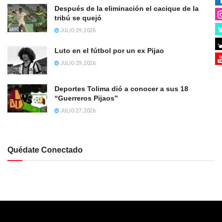
Después de la eliminación el cacique de la
tribú se quejó
JULIO 29, 2026
Luto en el fútbol por un ex Pijao
JULIO 29, 2026
Deportes Tolima dió a conocer a sus 18
“Guerreros Pijaos”
JULIO 27, 2026
Quédate Conectado