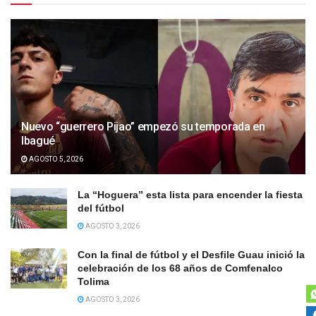
Nuevo “guerrero Pijao” empezó su temporada en
Ibagué
AGOSTO 5, 2026
La “Hoguera” esta lista para encender la fiesta
del fútbol
AGOSTO 3, 2026
Con la final de fútbol y el Desfile Guau inició la
celebración de los 68 años de Comfenalco
Tolima
AGOSTO 3, 2026