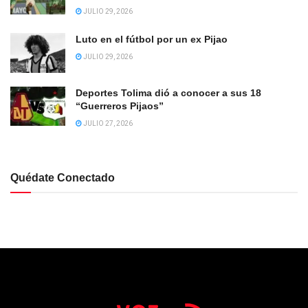
JULIO 29, 2026
Luto en el fútbol por un ex Pijao
JULIO 29, 2026
Deportes Tolima dió a conocer a sus 18
“Guerreros Pijaos”
JULIO 27, 2026
Quédate Conectado