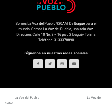
Somos La Voz del Pueblo 920AM. De Ibagué para el
mundo. Somos La Voz del Pueblo, una sola Voz.
Direccion: Calle 10 No. 3 – 16 piso 2 Ibagué- Tolima
Teléfono: 3133378890
Síguenos en nuestras redes sociales
© 2023
La Voz del Pueblo
- Todos los derechos reservados.
La Voz del
Pueblo
.