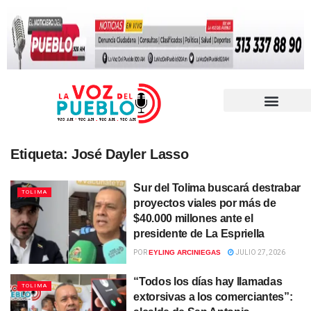
Etiqueta:
José Dayler Lasso
Sur del Tolima buscará destrabar
TOLIMA
proyectos viales por más de
$40.000 millones ante el
presidente de La Espriella
POR
EYLING ARCINIEGAS
JULIO 27, 2026
“Todos los días hay llamadas
TOLIMA
extorsivas a los comerciantes”: