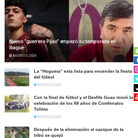
Nuevo “guerrero Pijao” empezó su temporada en
Ibagué
AGOSTO 5, 2026
La “Hoguera” esta lista para encender la fiesta
del fútbol
AGOSTO 3, 2026
Con la final de fútbol y el Desfile Guau inició la
celebración de los 68 años de Comfenalco
Tolima
AGOSTO 3, 2026
Después de la eliminación el cacique de la
tribú se quejó