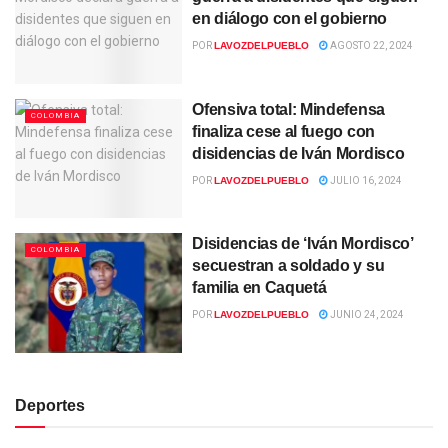
en diálogo con el gobierno
POR
LAVOZDELPUEBLO
AGOSTO 22, 2024
Ofensiva total: Mindefensa
COLOMBIA
finaliza cese al fuego con
disidencias de Iván Mordisco
POR
LAVOZDELPUEBLO
JULIO 16, 2024
Disidencias de ‘Iván Mordisco’
COLOMBIA
secuestran a soldado y su
familia en Caquetá
POR
LAVOZDELPUEBLO
JUNIO 24, 2024
Deportes