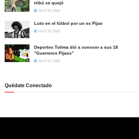
tribú se quejó
JULIO 29, 2026
Luto en el fútbol por un ex Pijao
JULIO 29, 2026
Deportes Tolima dió a conocer a sus 18
“Guerreros Pijaos”
JULIO 27, 2026
Quédate Conectado