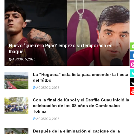
Nuevo “guerrero Pijao” empezó su temporada en
Ibagué
AGOSTO 5, 2026
La “Hoguera” esta lista para encender la fiesta
del fútbol
AGOSTO 3, 2026
Con la final de fútbol y el Desfile Guau inició la
celebración de los 68 años de Comfenalco
Tolima
AGOSTO 3, 2026
Después de la eliminación el cacique de la