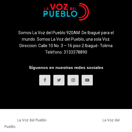
Somos La Voz del Pueblo 920AM. De Ibagué para el
mundo. Somos La Voz del Pueblo, una sola Voz.
Direccion: Calle 10 No. 3 – 16 piso 2 Ibagué- Tolima
Teléfono: 3133378890
Síguenos en nuestras redes sociales
© 2023
La Voz del Pueblo
- Todos los derechos reservados.
La Voz del
Pueblo
.