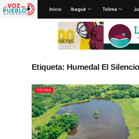
Inicio
Ibagué
Tolima
Ju
Etiqueta:
Humedal El Silencio
TOLIMA