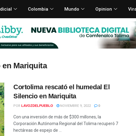
dicial
Colombia
Mundo
Opinion
Vir
 en Mariquita
Cortolima rescató el humedal El
Silencio en Mariquita
POR
LAVOZDELPUEBLO
NOVIEMBRE 9, 2022
0
Con una inversión de más de $300 millones, la
Corporación Autónoma Regional del Tolima recuperó 7
hectáreas de espejo de ...