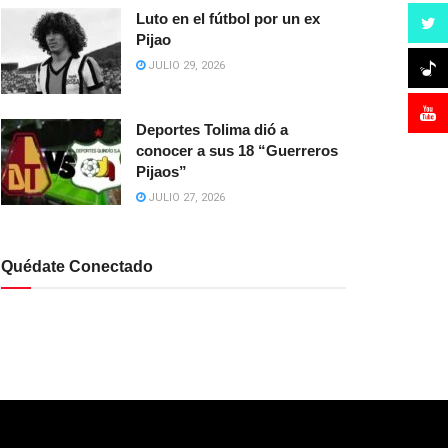
Luto en el fútbol por un ex
Pijao
JULIO 29, 2026
Deportes Tolima dió a
conocer a sus 18 “Guerreros
Pijaos”
JULIO 27, 2026
Quédate Conectado