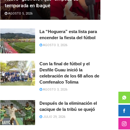
temporada en Ibagué
AGOSTO 5, 2026
La “Hoguera” esta lista para
encender la fiesta del fútbol
AGOSTO 3, 2026
Con la final de fútbol y el
Desfile Guau inició la
celebración de los 68 años de
Comfenalco Tolima
AGOSTO 3, 2026
Después de la eliminación el
cacique de la tribú se quejó
JULIO 29, 2026