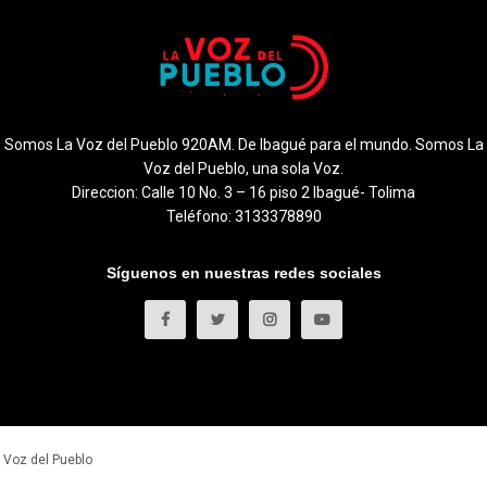
Somos La Voz del Pueblo 920AM. De Ibagué para el mundo. Somos La
Voz del Pueblo, una sola Voz.
Direccion: Calle 10 No. 3 – 16 piso 2 Ibagué- Tolima
Teléfono: 3133378890
Síguenos en nuestras redes sociales
 Voz del Pueblo
.