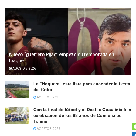
Nuevo “guerrero Pijao” empezó su temporada en
Ibagué
AGOSTO 5, 2026
La “Hoguera” esta lista para encender la fiesta
del fútbol
AGOSTO 3, 2026
Con la final de fútbol y el Desfile Guau inició la
celebración de los 68 años de Comfenalco
Tolima
AGOSTO 3, 2026