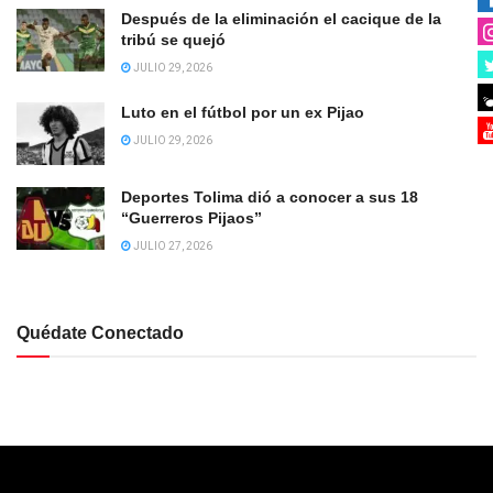
Después de la eliminación el cacique de la
tribú se quejó
JULIO 29, 2026
Luto en el fútbol por un ex Pijao
JULIO 29, 2026
Deportes Tolima dió a conocer a sus 18
“Guerreros Pijaos”
JULIO 27, 2026
Quédate Conectado