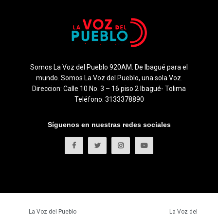
Somos La Voz del Pueblo 920AM. De Ibagué para el
mundo. Somos La Voz del Pueblo, una sola Voz.
Direccion: Calle 10 No. 3 – 16 piso 2 Ibagué- Tolima
Teléfono: 3133378890
Síguenos en nuestras redes sociales
© 2023
La Voz del Pueblo
- Todos los derechos reservados.
La Voz del