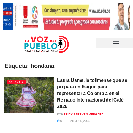
Etiqueta:
hondana
Laura Usme, la tolimense que se
COLOMBIA
prepara en Ibagué para
representar a Colombia en el
Reinado Internacional del Café
2026
POR
ERICK STEEVEN VERGARA
SEPTIEMBRE 26, 2025