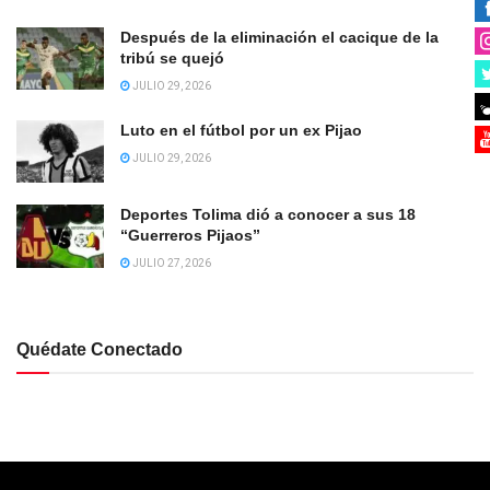
Después de la eliminación el cacique de la
tribú se quejó
JULIO 29, 2026
Luto en el fútbol por un ex Pijao
JULIO 29, 2026
Deportes Tolima dió a conocer a sus 18
“Guerreros Pijaos”
JULIO 27, 2026
Quédate Conectado