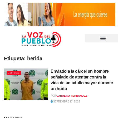
Etiqueta:
herida
Enviado a la cárcel un hombre
JUDICIAL
señalado de atentar contra la
vida de un adulto mayor durante
un hurto
POR
CAROLINA FERNANDEZ
SEPTIEMBRE 17, 2025