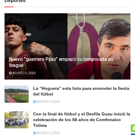
Deportes
Nuevo “guerrero Pijao” empezó su temporada en
Ibagué
AGOSTO 5, 2026
La “Hoguera” esta lista para encender la fiesta
del fútbol
AGOSTO 3, 2026
Con la final de fútbol y el Desfile Guau inició la
celebración de los 68 años de Comfenalco
Tolima
AGOSTO 3, 2026