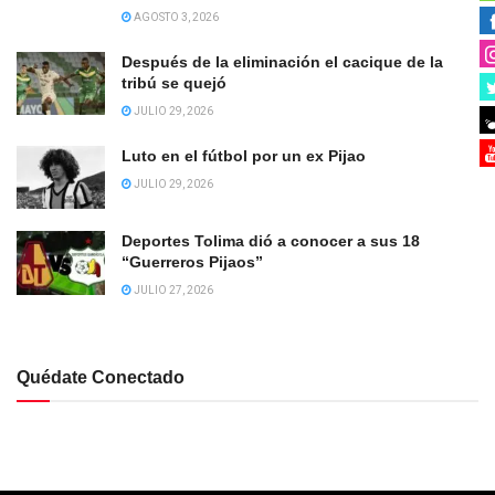
AGOSTO 3, 2026
Después de la eliminación el cacique de la
tribú se quejó
JULIO 29, 2026
Luto en el fútbol por un ex Pijao
JULIO 29, 2026
Deportes Tolima dió a conocer a sus 18
“Guerreros Pijaos”
JULIO 27, 2026
Quédate Conectado