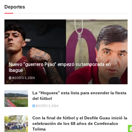
Deportes
Nuevo “guerrero Pijao” empezó su temporada en
Ibagué
AGOSTO 5, 2026
La “Hoguera” esta lista para encender la fiesta
del fútbol
AGOSTO 3, 2026
Con la final de fútbol y el Desfile Guau inició la
celebración de los 68 años de Comfenalco
Tolima