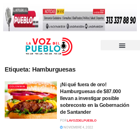
Etiqueta:
Hamburguesas
¡Ni qué fuera de oro!
COLOMBIA
Hamburguesas de $87.000
llevan a investigar posible
sobrecosto en la Gobernación
de Santander
POR
LAVOZDELPUEBLO
NOVIEMBRE 4, 2022