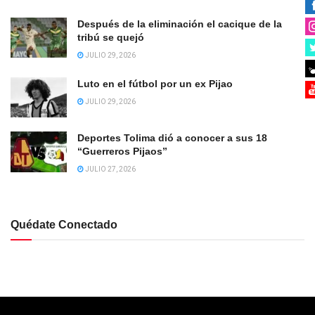
Después de la eliminación el cacique de la
tribú se quejó
JULIO 29, 2026
Luto en el fútbol por un ex Pijao
JULIO 29, 2026
Deportes Tolima dió a conocer a sus 18
“Guerreros Pijaos”
JULIO 27, 2026
Quédate Conectado