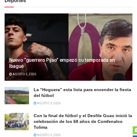
Deportes
Nuevo “guerrero Pijao” empezó su temporada en
Ibagué
AGOSTO 5, 2026
La “Hoguera” esta lista para encender la fiesta
del fútbol
AGOSTO 3, 2026
Con la final de fútbol y el Desfile Guau inició la
celebración de los 68 años de Comfenalco
Tolima
AGOSTO 3, 2026