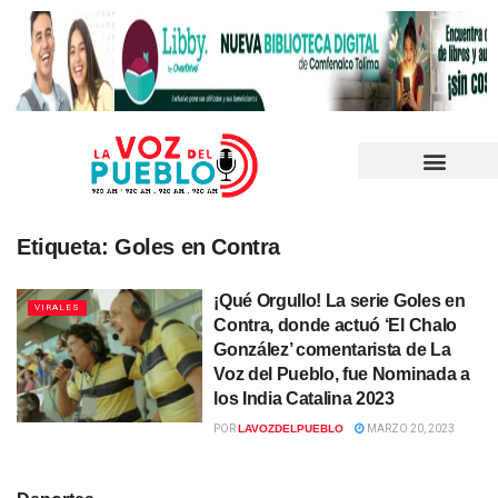
Etiqueta:
Goles en Contra
¡Qué Orgullo! La serie Goles en
VIRALES
Contra, donde actuó ‘El Chalo
González’ comentarista de La
Voz del Pueblo, fue Nominada a
los India Catalina 2023
POR
LAVOZDELPUEBLO
MARZO 20, 2023