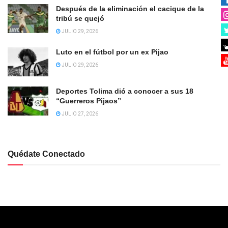
Después de la eliminación el cacique de la
tribú se quejó
JULIO 29, 2026
Luto en el fútbol por un ex Pijao
JULIO 29, 2026
Deportes Tolima dió a conocer a sus 18
“Guerreros Pijaos”
JULIO 27, 2026
Quédate Conectado