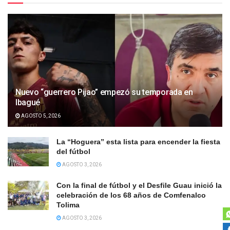
Nuevo “guerrero Pijao” empezó su temporada en
Ibagué
AGOSTO 5, 2026
La “Hoguera” esta lista para encender la fiesta
del fútbol
AGOSTO 3, 2026
Con la final de fútbol y el Desfile Guau inició la
celebración de los 68 años de Comfenalco
Tolima
AGOSTO 3, 2026