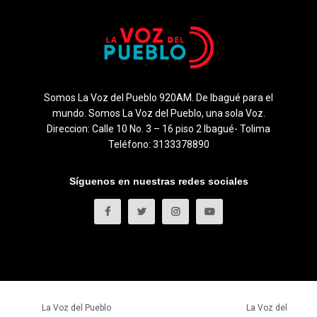
Somos La Voz del Pueblo 920AM. De Ibagué para el
mundo. Somos La Voz del Pueblo, una sola Voz.
Direccion: Calle 10 No. 3 – 16 piso 2 Ibagué- Tolima
Teléfono: 3133378890
Síguenos en nuestras redes sociales
© 2023
La Voz del Pueblo
- Todos los derechos reservados.
La Voz del