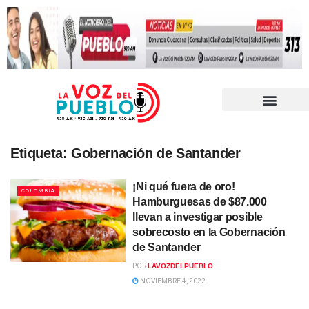
Etiqueta:
Gobernación de Santander
¡Ni qué fuera de oro!
COLOMBIA
Hamburguesas de $87.000
llevan a investigar posible
sobrecosto en la Gobernación
de Santander
POR
LAVOZDELPUEBLO
NOVIEMBRE 4, 2022