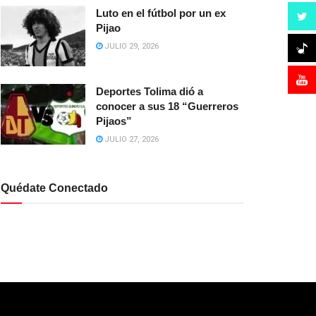
Luto en el fútbol por un ex
Pijao
JULIO 29, 2026
Deportes Tolima dió a
conocer a sus 18 “Guerreros
Pijaos”
JULIO 27, 2026
Quédate Conectado