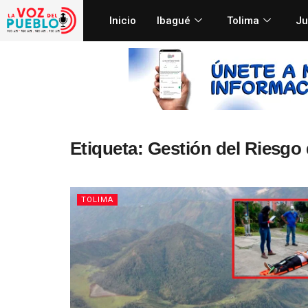
Inicio
Ibagué
Tolima
Ju
Etiqueta:
Gestión del Riesgo 
TOLIMA