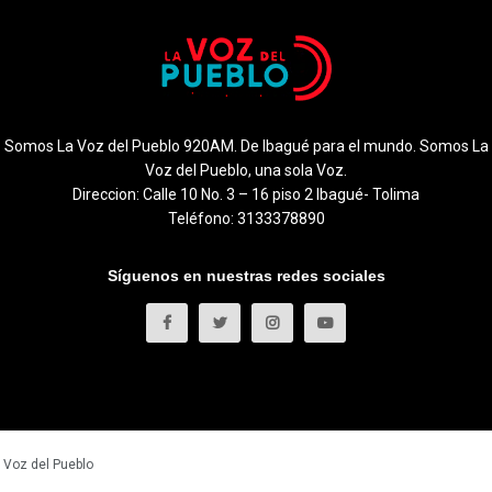
Somos La Voz del Pueblo 920AM. De Ibagué para el mundo. Somos La
Voz del Pueblo, una sola Voz.
Direccion: Calle 10 No. 3 – 16 piso 2 Ibagué- Tolima
Teléfono: 3133378890
Síguenos en nuestras redes sociales
 Voz del Pueblo
.