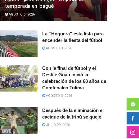
temporada en Ibagué
AGOSTO 5, 2026
La “Hoguera” esta lista para
encender la fiesta del fútbol
AGOSTO 3, 2026
Con la final de fútbol y el
Desfile Guau inició la
celebración de los 68 años de
Comfenalco Tolima
AGOSTO 3, 2026
Después de la eliminación el
cacique de la tribú se quejó
JULIO 29, 2026