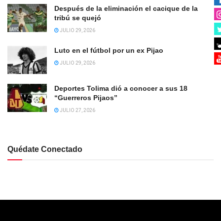
Después de la eliminación el cacique de la
tribú se quejó
JULIO 29, 2026
Luto en el fútbol por un ex Pijao
JULIO 29, 2026
Deportes Tolima dió a conocer a sus 18
“Guerreros Pijaos”
JULIO 27, 2026
Quédate Conectado