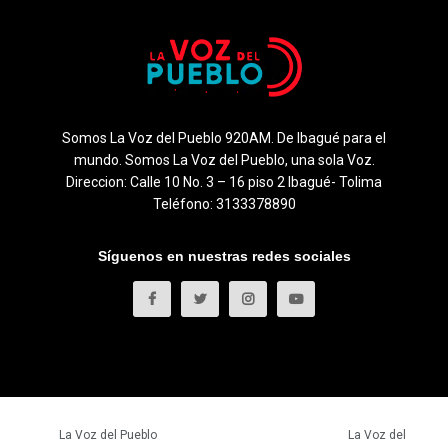
Somos La Voz del Pueblo 920AM. De Ibagué para el
mundo. Somos La Voz del Pueblo, una sola Voz.
Direccion: Calle 10 No. 3 – 16 piso 2 Ibagué- Tolima
Teléfono: 3133378890
Síguenos en nuestras redes sociales
© 2023
La Voz del Pueblo
- Todos los derechos reservados.
La Voz del