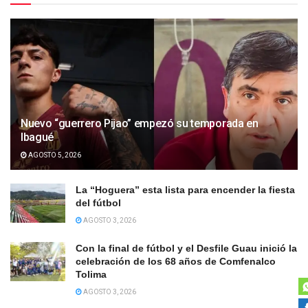
Nuevo “guerrero Pijao” empezó su temporada en
Ibagué
AGOSTO 5, 2026
La “Hoguera” esta lista para encender la fiesta
del fútbol
AGOSTO 3, 2026
Con la final de fútbol y el Desfile Guau inició la
celebración de los 68 años de Comfenalco
Tolima
AGOSTO 3, 2026