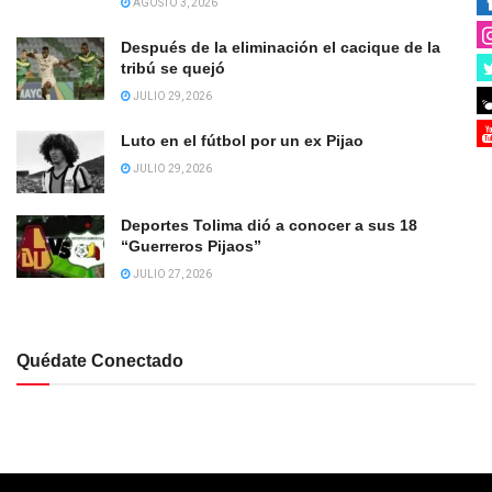
AGOSTO 3, 2026
Después de la eliminación el cacique de la
tribú se quejó
JULIO 29, 2026
Luto en el fútbol por un ex Pijao
JULIO 29, 2026
Deportes Tolima dió a conocer a sus 18
“Guerreros Pijaos”
JULIO 27, 2026
Quédate Conectado