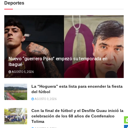
Deportes
Nuevo “guerrero Pijao” empezó su temporada en
Ibagué
AGOSTO 5, 2026
La “Hoguera” esta lista para encender la fiesta
del fútbol
AGOSTO 3, 2026
Con la final de fútbol y el Desfile Guau inició la
celebración de los 68 años de Comfenalco
Tolima