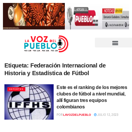
Etiqueta:
Federación Internacional de
Historia y Estadística de Fútbol
Este es el ranking de los mejores
DEPORTES
clubes de fútbol a nivel mundial,
allí figuran tres equipos
colombianos
POR
LAVOZDELPUEBLO
JULIO 12, 2023