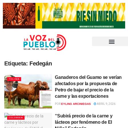
Etiqueta:
Fedegán
Ganaderos del Guamo se verían
TOLIMA
afectados por la propuesta de
Petro de bajar el precio de la
carne y las exportaciones
POR
EYLING ARCINIEGAS
ABRIL 9, 2026
“Subirá precio de la carne y
COLOMBIA
lácteos por fenómeno de El