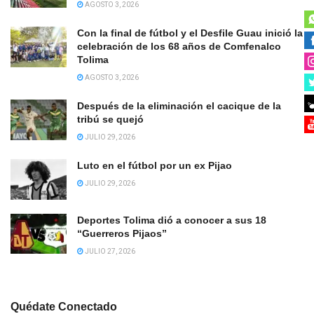
AGOSTO 3, 2026
Con la final de fútbol y el Desfile Guau inició la
celebración de los 68 años de Comfenalco
Tolima
AGOSTO 3, 2026
Después de la eliminación el cacique de la
tribú se quejó
JULIO 29, 2026
Luto en el fútbol por un ex Pijao
JULIO 29, 2026
Deportes Tolima dió a conocer a sus 18
“Guerreros Pijaos”
JULIO 27, 2026
Quédate Conectado