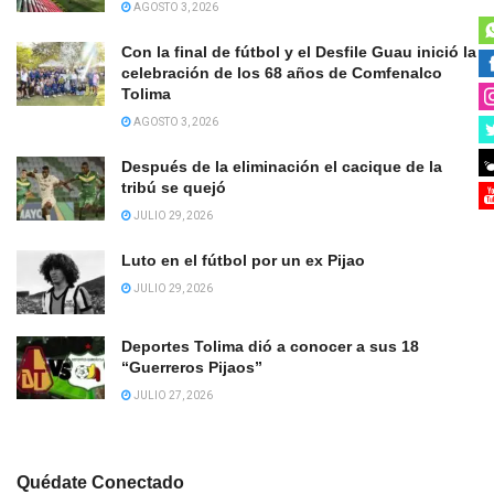
AGOSTO 3, 2026
Con la final de fútbol y el Desfile Guau inició la
celebración de los 68 años de Comfenalco
Tolima
AGOSTO 3, 2026
Después de la eliminación el cacique de la
tribú se quejó
JULIO 29, 2026
Luto en el fútbol por un ex Pijao
JULIO 29, 2026
Deportes Tolima dió a conocer a sus 18
“Guerreros Pijaos”
JULIO 27, 2026
Quédate Conectado