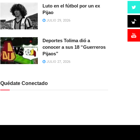
Luto en el fútbol por un ex
Pijao
JULIO 29, 2026
Deportes Tolima dió a
conocer a sus 18 “Guerreros
Pijaos”
JULIO 27, 2026
Quédate Conectado