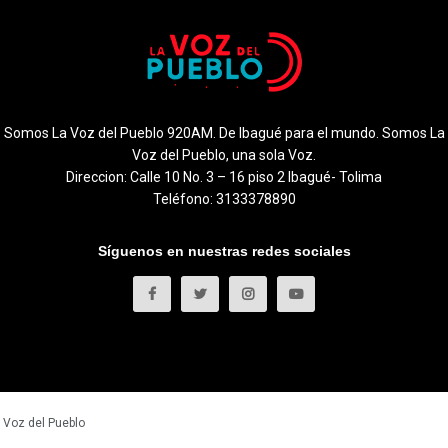
Somos La Voz del Pueblo 920AM. De Ibagué para el mundo. Somos La
Voz del Pueblo, una sola Voz.
Direccion: Calle 10 No. 3 – 16 piso 2 Ibagué- Tolima
Teléfono: 3133378890
Síguenos en nuestras redes sociales
 Voz del Pueblo
.