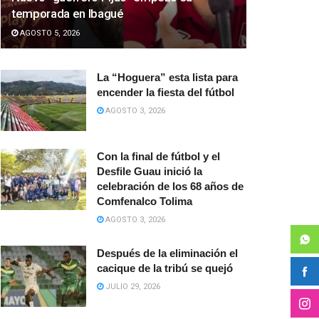
temporada en Ibagué
AGOSTO 5, 2026
La “Hoguera” esta lista para
encender la fiesta del fútbol
AGOSTO 3, 2026
Con la final de fútbol y el
Desfile Guau inició la
celebración de los 68 años de
Comfenalco Tolima
AGOSTO 3, 2026
Después de la eliminación el
cacique de la tribú se quejó
JULIO 29, 2026