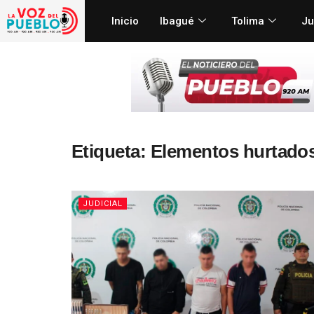
Inicio
Ibagué
Tolima
Ju
Etiqueta:
Elementos hurtado
JUDICIAL