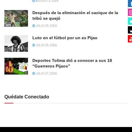
AGOSTO 3, 2026
Después de la eliminación el cacique de la
tribú se quejó
JULIO 29, 2026
Luto en el fútbol por un ex Pijao
JULIO 29, 2026
Deportes Tolima dió a conocer a sus 18
“Guerreros Pijaos”
JULIO 27, 2026
Quédate Conectado