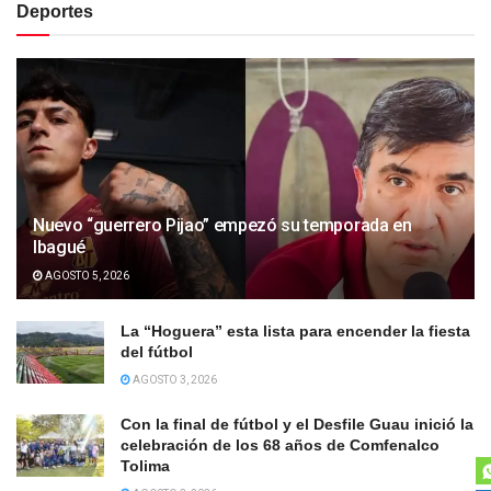
Deportes
Nuevo “guerrero Pijao” empezó su temporada en
Ibagué
AGOSTO 5, 2026
La “Hoguera” esta lista para encender la fiesta
del fútbol
AGOSTO 3, 2026
Con la final de fútbol y el Desfile Guau inició la
celebración de los 68 años de Comfenalco
Tolima